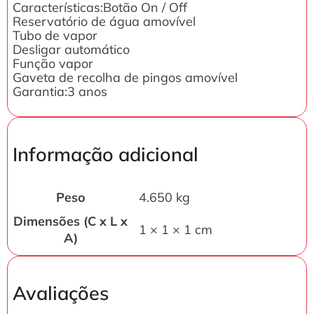
Características:Botão On / Off
Reservatório de água amovível
Tubo de vapor
Desligar automático
Função vapor
Gaveta de recolha de pingos amovível
Garantia:3 anos
Informação adicional
Peso
4.650 kg
Dimensões (C x L x
1 × 1 × 1 cm
A)
Avaliações