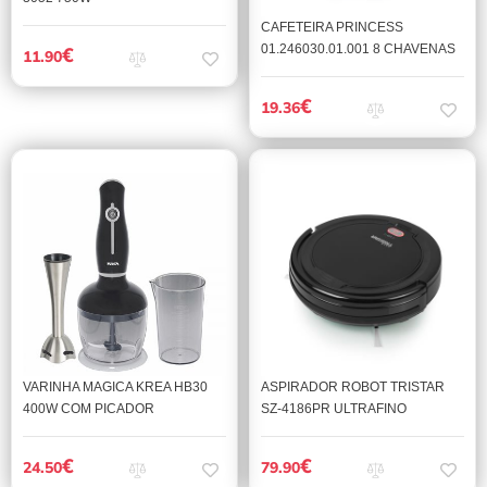
CAFETEIRA PRINCESS
01.246030.01.001 8 CHAVENAS
€
11.90
€
19.36
VARINHA MAGICA KREA HB30
ASPIRADOR ROBOT TRISTAR
400W COM PICADOR
SZ-4186PR ULTRAFINO
€
€
24.50
79.90