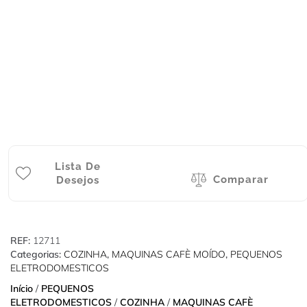
Lista De
Comparar
Desejos
REF:
12711
Categorias:
COZINHA
,
MAQUINAS CAFÈ MOÍDO
,
PEQUENOS
ELETRODOMESTICOS
Início
/
PEQUENOS
ELETRODOMESTICOS
/
COZINHA
/
MAQUINAS CAFÈ