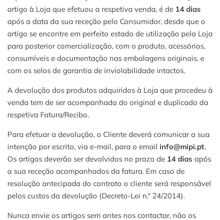
artigo à Loja que efetuou a respetiva venda, é de
14 dias
após a data da sua receção pelo Consumidor, desde que o
artigo se encontre em perfeito estado de utilização pela Loja
para posterior comercialização, com o produto, acessórios,
consumíveis e documentação nas embalagens originais, e
com os selos de garantia de inviolabilidade intactos.
A devolução dos produtos adquiridos à Loja que procedeu à
venda tem de ser acompanhada do original e duplicado da
respetiva Fatura/Recibo.
Para efetuar a devolução, o Cliente deverá comunicar a sua
intenção por escrito, via e-mail, para o email
info@mipi.pt
.
Os artigos deverão ser devolvidos no prazo de
14 dias
após
a sua receção acompanhados da fatura. Em caso de
resolução antecipada do contrato o cliente será responsável
pelos custos da devolução (Decreto-Lei n.º 24/2014).
Nunca envie os artigos sem antes nos contactar, não os