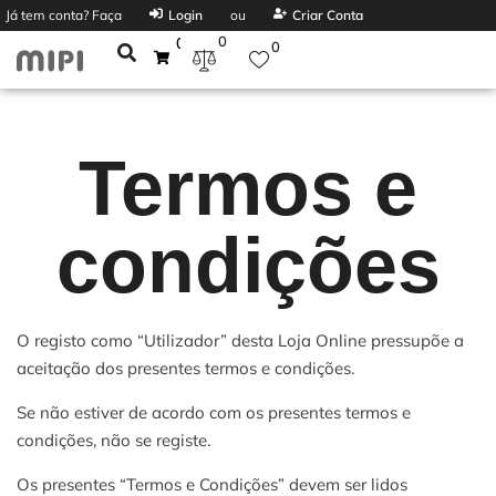
Já tem conta? Faça
Login
ou
Criar Conta
0
0
0
Termos e
condições
O registo como “Utilizador” desta Loja Online pressupõe a
aceitação dos presentes termos e condições.
Se não estiver de acordo com os presentes termos e
condições, não se registe.
Os presentes “Termos e Condições” devem ser lidos