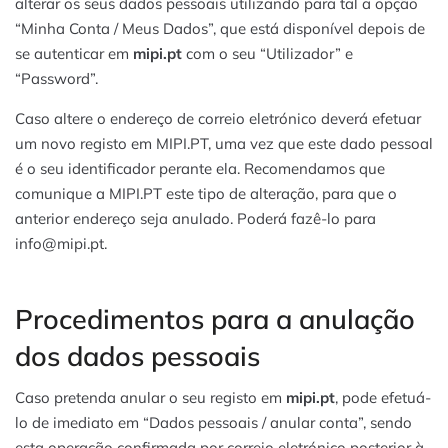
alterar os seus dados pessoais utilizando para tal a opção
“Minha Conta / Meus Dados”, que está disponível depois de
se autenticar em
mipi.pt
com o seu “Utilizador” e
“Password”.
Caso altere o endereço de correio eletrónico deverá efetuar
um novo registo em MIPI.PT, uma vez que este dado pessoal
é o seu identificador perante ela. Recomendamos que
comunique a MIPI.PT este tipo de alteração, para que o
anterior endereço seja anulado. Poderá fazê-lo para
info@mipi.pt.
Procedimentos para a anulação
dos dados pessoais
Caso pretenda anular o seu registo em
mipi.pt
, pode efetuá-
lo de imediato em “Dados pessoais / anular conta”, sendo
esta operação confirmada por correio eletrónico posterior à