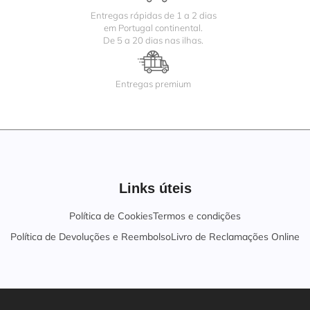
Entregas rápidas de 1 a 2 dias
em Portugal continental.
De 5 a 20 dias nas ilhas.
Entregas premium
Links úteis
Política de Cookies
Termos e condições
Política de Devoluções e Reembolso
Livro de Reclamações Online