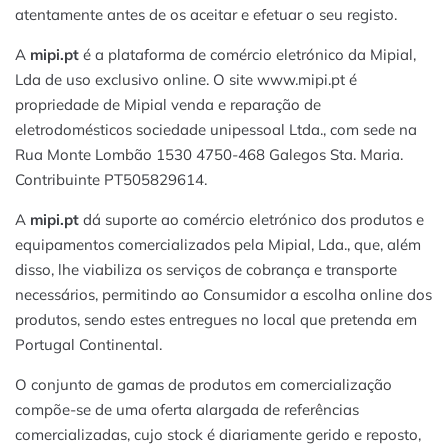
atentamente antes de os aceitar e efetuar o seu registo.
A
mipi.pt
é a plataforma de comércio eletrónico da Mipial,
Lda de uso exclusivo online. O site www.mipi.pt é
propriedade de Mipial venda e reparação de
eletrodomésticos sociedade unipessoal Ltda., com sede na
Rua Monte Lombão 1530 4750-468 Galegos Sta. Maria.
Contribuinte PT505829614.
A
mipi.pt
dá suporte ao comércio eletrónico dos produtos e
equipamentos comercializados pela Mipial, Lda., que, além
disso, lhe viabiliza os serviços de cobrança e transporte
necessários, permitindo ao Consumidor a escolha online dos
produtos, sendo estes entregues no local que pretenda em
Portugal Continental.
O conjunto de gamas de produtos em comercialização
compõe-se de uma oferta alargada de referências
comercializadas, cujo stock é diariamente gerido e reposto,