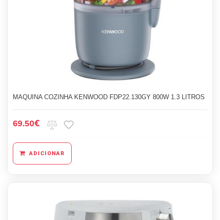
MAQUINA COZINHA KENWOOD FDP22.130GY 800W 1.3 LITROS
€
69.50
ADICIONAR