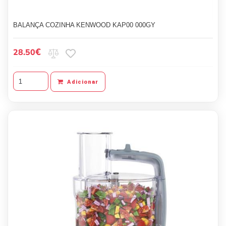
BALANÇA COZINHA KENWOOD KAP00 000GY
€
28.50
Adicionar