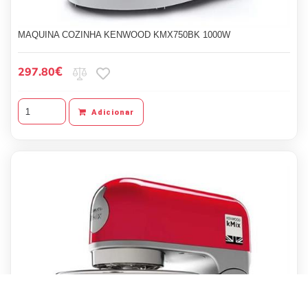
MAQUINA COZINHA KENWOOD KMX750BK 1000W
€
297.80
Adicionar