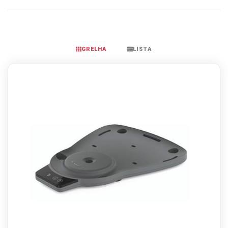
GRELHA
LISTA