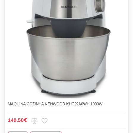
MAQUINA COZINHA KENWOOD KHC29A0WH 1000W
€
149.50