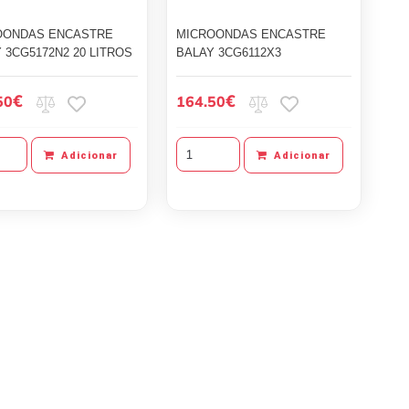
OONDAS ENCASTRE
MICROONDAS ENCASTRE
 3CG5172N2 20 LITROS
BALAY 3CG6112X3
€
€
50
164.50
Adicionar
Adicionar