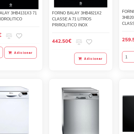
FORN
ALAY 3HB4131X3 71
FORNO BALAY 3HB4821X2
3HB20
IDROLITICO
CLASSE A 71 LITROS
CLASS
PRIROLITICO INOX
€
259.
€
442.50
Adicionar
Adicionar