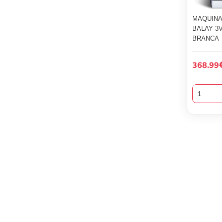
MAQUINA
BALAY 3
BRANCA
368.99