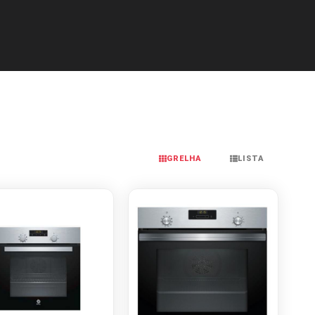
GRELHA
LISTA