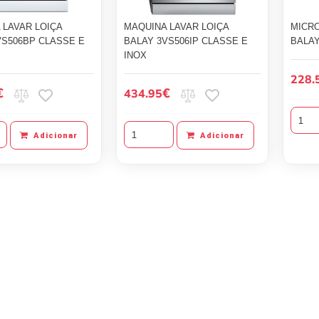
 LAVAR LOIÇA
MAQUINA LAVAR LOIÇA
MICR
VS506BP CLASSE E
BALAY 3VS506IP CLASSE E
BALAY
INOX
228.
€
€
434.95
Adicionar
Adicionar