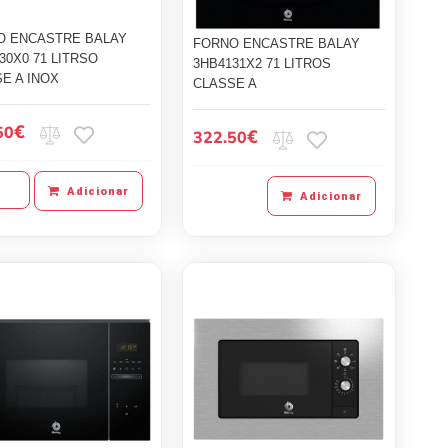
O ENCASTRE BALAY
FORNO ENCASTRE BALAY
30X0 71 LITRSO
3HB4131X2 71 LITROS
E A INOX
CLASSE A
€
50
€
322.50
Adicionar
Adicionar