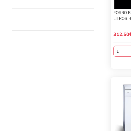
FORNO B
LITROS H
312.50