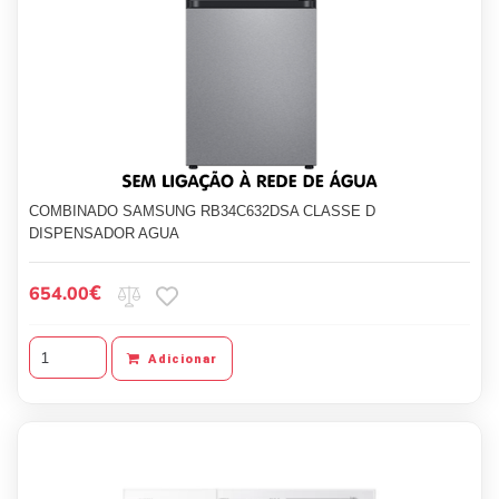
COMBINADO SAMSUNG RB34C632DSA CLASSE D
DISPENSADOR AGUA
€
654.00
Adicionar