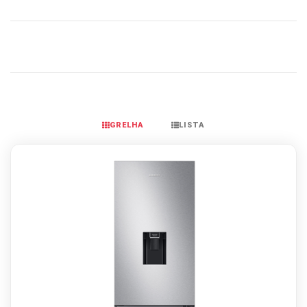
GRELHA
LISTA