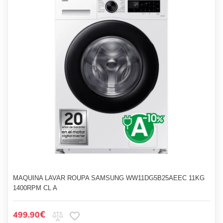
MAQUINA LAVAR ROUPA SAMSUNG WW11DG5B25AEEC 11KG
1400RPM CL A
€
499.90