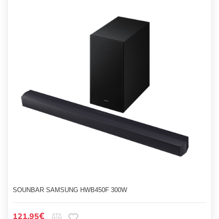
SOUNBAR SAMSUNG HWB450F 300W
€
121.95