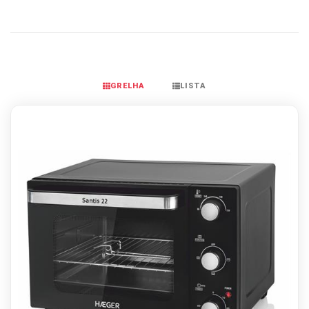
GRELHA
LISTA