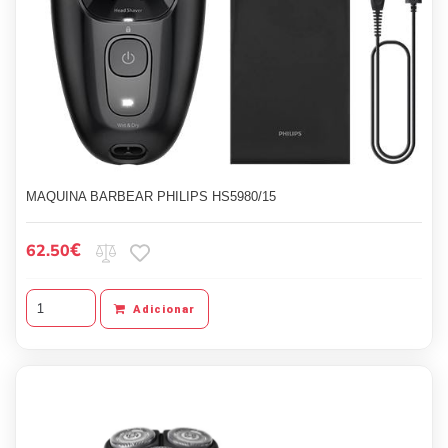
MAQUINA BARBEAR PHILIPS HS5980/15
€
62.50
Adicionar