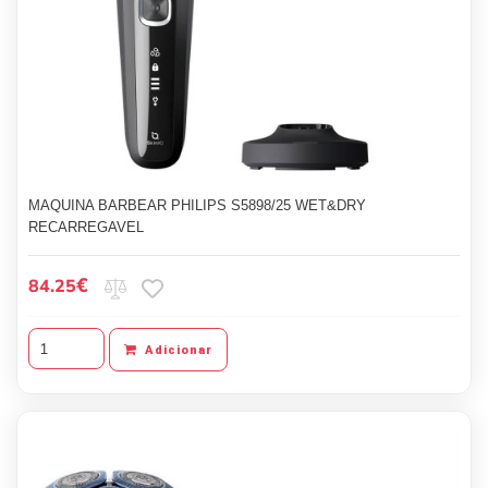
MAQUINA BARBEAR PHILIPS S5898/25 WET&DRY
RECARREGAVEL
€
84.25
Adicionar