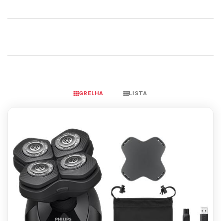
GRELHA
LISTA