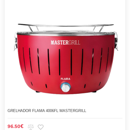
GRELHADOR FLAMA 4006FL MASTERGRILL
€
96.50