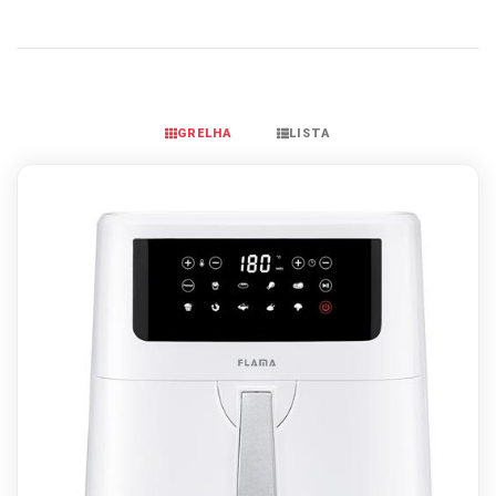
GRELHA
LISTA