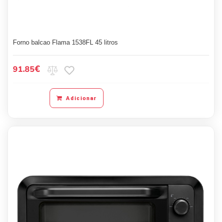
Forno balcao Flama 1538FL 45 litros
€
91.85
Adicionar