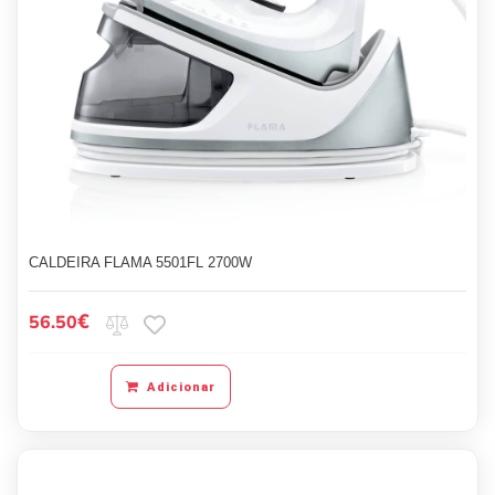
CALDEIRA FLAMA 5501FL 2700W
€
56.50
Adicionar