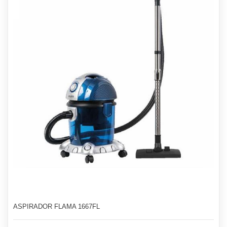
ASPIRADOR FLAMA 1667FL