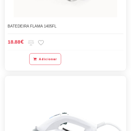
BATEDEIRA FLAMA 1405FL
€
18.88
Adicionar