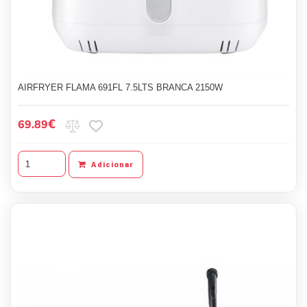
AIRFRYER FLAMA 691FL 7.5LTS BRANCA 2150W
€
69.89
Adicionar