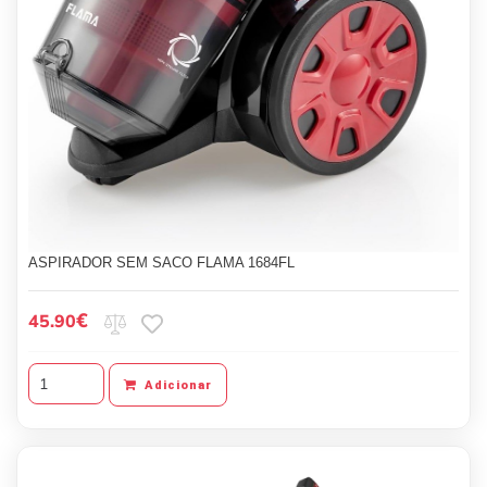
ASPIRADOR SEM SACO FLAMA 1684FL
€
45.90
Adicionar