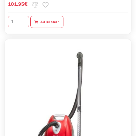
€
101.95
Adicionar