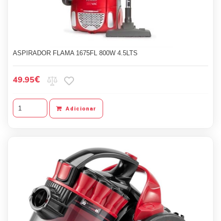
ASPIRADOR FLAMA 1675FL 800W 4.5LTS
€
49.95
Adicionar