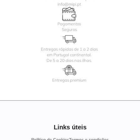
info@mipi.pt
Pagamentos
Seguros
Entregas rápidas de 1 a 2 dias
em Portugal continental.
De 5 a 20 dias nas ilhas.
Entregas premium
Links úteis
Política de Cookies
Termos e condições