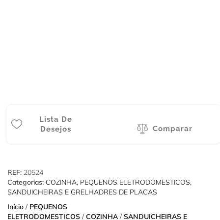
Lista De
Comparar
Desejos
REF:
20524
Categorias:
COZINHA
,
PEQUENOS ELETRODOMESTICOS
,
SANDUICHEIRAS E GRELHADRES DE PLACAS
Início
/
PEQUENOS
ELETRODOMESTICOS
/
COZINHA
/
SANDUICHEIRAS E