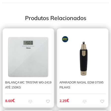
Produtos Relacionados
BALANÇA WC TRISTAR WG-2419
APARADOR NASAL EDM 07595
ATÈ 150KG
PILHAS
€
€
8.60
2.25