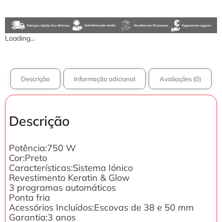
Loading...
Descrição
Informação adicional
Avaliações (0)
Descrição
Potência:750 W
Cor:Preto
Características:Sistema Iónico
Revestimento Keratin & Glow
3 programas automáticos
Ponta fria
Acessórios Incluídos:Escovas de 38 e 50 mm
Garantia:3 anos