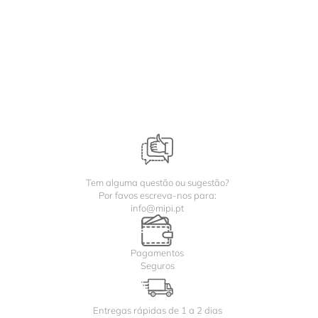
Tem alguma questão ou sugestão?
Por favos escreva-nos para:
info@mipi.pt
Pagamentos
Seguros
Entregas rápidas de 1 a 2 dias