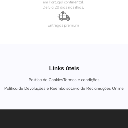
em Portugal continental.
De 5 a 20 dias nas ilhas.
Entregas premium
Links úteis
Política de Cookies
Termos e condições
Política de Devoluções e Reembolso
Livro de Reclamações Online