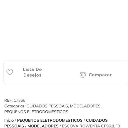
Lista De
Comparar
Desejos
REF:
17366
Categorias:
CUIDADOS PESSOAIS
,
MODELADORES
,
PEQUENOS ELETRODOMESTICOS
Início
/
PEQUENOS ELETRODOMESTICOS
/
CUIDADOS
PESSOAIS
/
MODELADORES
/ ESCOVA ROWENTA CF961LF0