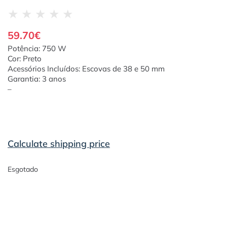
★
★
★
★
★
59.70
€
Potência: 750 W
Cor: Preto
Acessórios Incluídos: Escovas de 38 e 50 mm
Garantia: 3 anos
–
Calculate shipping price
Esgotado