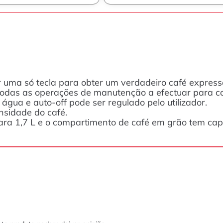
uma só tecla para obter um verdadeiro café express
 todas as operações de manutenção a efectuar para con
água e auto-off pode ser regulado pelo utilizador.
nsidade do café.
ara 1,7 L e o compartimento de café em grão tem cap