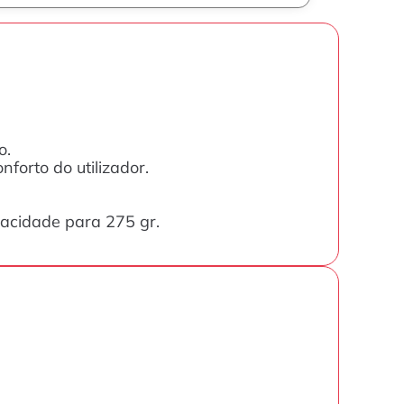
o.
forto do utilizador.
acidade para 275 gr.