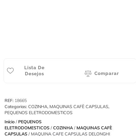
Lista De
Comparar
Desejos
REF:
18665
Categorias:
COZINHA
,
MAQUINAS CAFÈ CAPSULAS
,
PEQUENOS ELETRODOMESTICOS
Início
/
PEQUENOS
ELETRODOMESTICOS
/
COZINHA
/
MAQUINAS CAFÈ
CAPSULAS
/ MAQUINA CAFE CAPSULAS DELONGHI