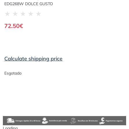
EDG268W DOLCE GUSTO
★
★
★
★
★
72.50
€
Calculate shipping price
Esgotado
Loading...