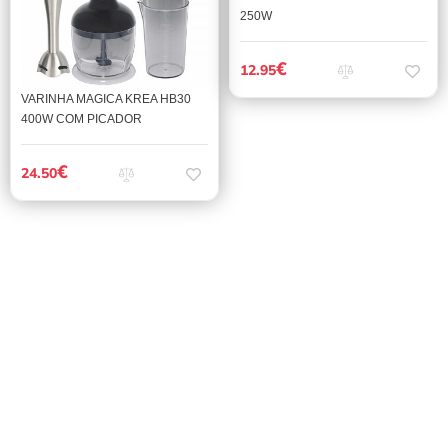
250W
€
12.95
VARINHA MAGICA KREA HB30
400W COM PICADOR
€
24.50