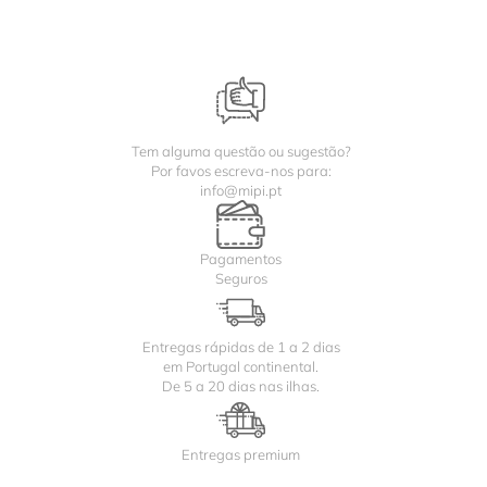
Tem alguma questão ou sugestão?
Por favos escreva-nos para:
info@mipi.pt
Pagamentos
Seguros
Entregas rápidas de 1 a 2 dias
em Portugal continental.
De 5 a 20 dias nas ilhas.
Entregas premium