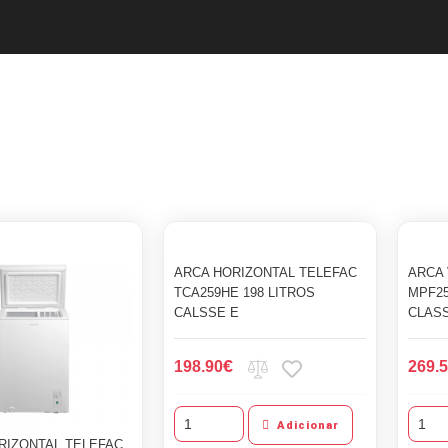
ARCA HORIZONTAL TELEFAC
ARCA 
TCA259HE 198 LITROS
MPF25
CALSSE E
CLAS
€
198.90
269.
Adicionar
RIZONTAL TELEFAC