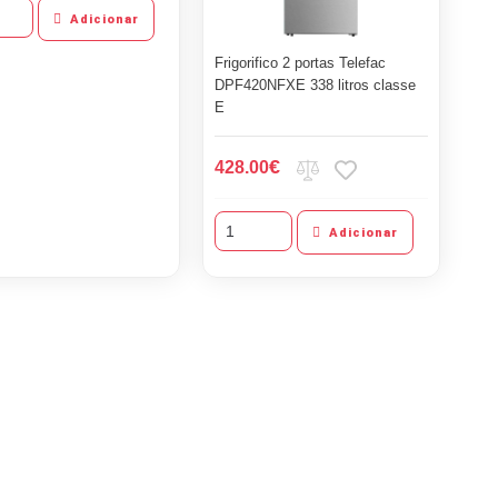
Adicionar
Frigorifico 2 portas Telefac
DPF420NFXE 338 litros classe
E
€
428.00
Adicionar