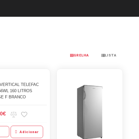
GRELHA
LISTA
VERTICAL TELEFAC
6WL 160 LITROS
SE F BRANCO
€
50
Adicionar