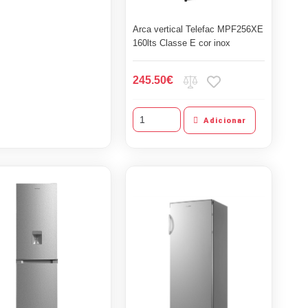
Arca vertical Telefac MPF256XE
160lts Classe E cor inox
€
245.50
Adicionar