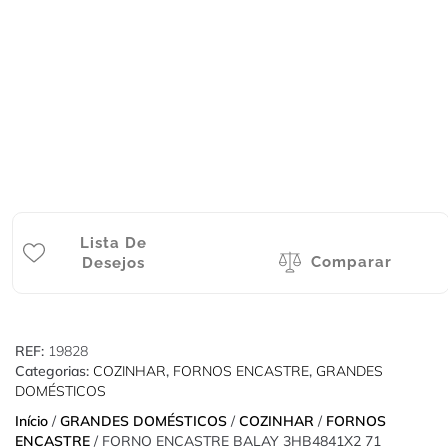
Lista De
Comparar
Desejos
REF:
19828
Categorias:
COZINHAR
,
FORNOS ENCASTRE
,
GRANDES
DOMÉSTICOS
Início
/
GRANDES DOMÉSTICOS
/
COZINHAR
/
FORNOS
ENCASTRE
/ FORNO ENCASTRE BALAY 3HB4841X2 71