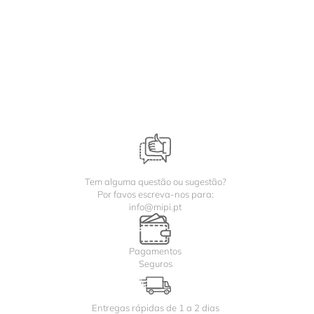
Tem alguma questão ou sugestão?
Por favos escreva-nos para:
info@mipi.pt
Pagamentos
Seguros
Entregas rápidas de 1 a 2 dias