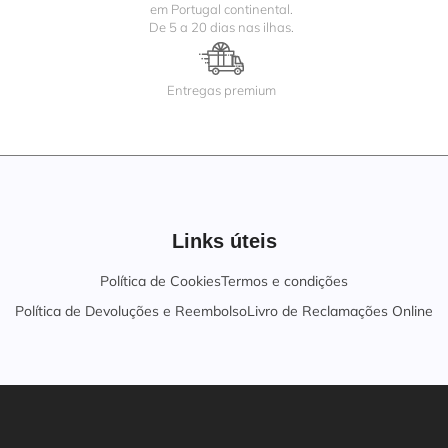
em Portugal continental.
De 5 a 20 dias nas ilhas.
Entregas premium
Links úteis
Política de Cookies
Termos e condições
Política de Devoluções e Reembolso
Livro de Reclamações Online