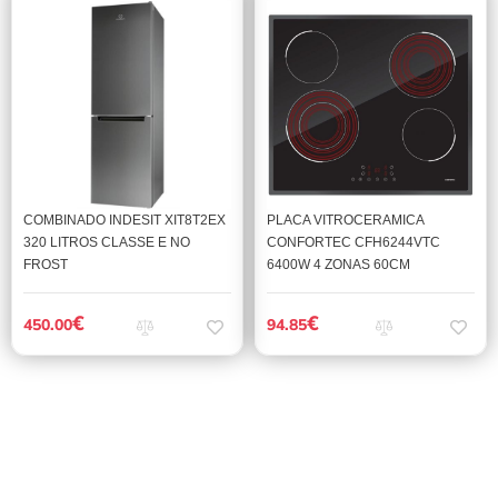
COMBINADO INDESIT XIT8T2EX
PLACA VITROCERAMICA
320 LITROS CLASSE E NO
CONFORTEC CFH6244VTC
FROST
6400W 4 ZONAS 60CM
€
€
450.00
94.85