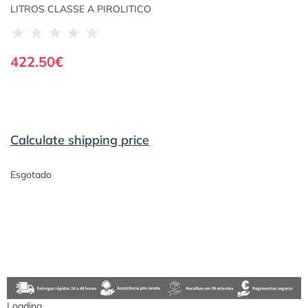
LITROS CLASSE A PIROLITICO
★
★
★
★
★
422.50
€
Calculate shipping price
Esgotado
Loading...