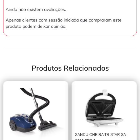
Ainda não existem avaliações.
Apenas clientes com sessão iniciada que compraram este
produto podem deixar opinião.
Produtos Relacionados
SANDUICHEIRA TRISTAR SA-