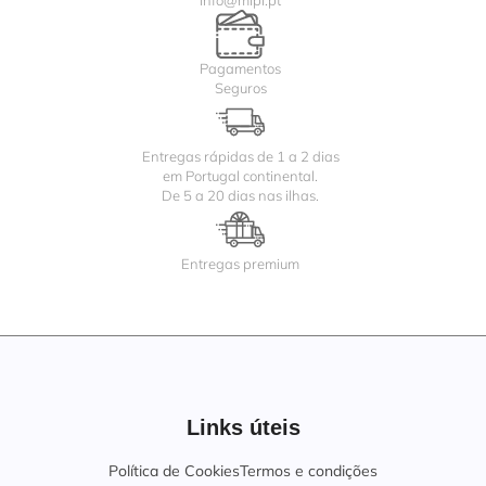
info@mipi.pt
Pagamentos
Seguros
Entregas rápidas de 1 a 2 dias
em Portugal continental.
De 5 a 20 dias nas ilhas.
Entregas premium
Links úteis
Política de Cookies
Termos e condições