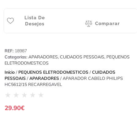
Lista De
Comparar
Desejos
REF:
18987
Categorias:
APARADORES
,
CUIDADOS PESSOAIS
,
PEQUENOS
ELETRODOMESTICOS
Início
/
PEQUENOS ELETRODOMESTICOS
/
CUIDADOS
PESSOAIS
/
APARADORES
/ APARADOR CABELO PHILIPS
HC5612/15 RECARREGAVEL
★
★
★
★
★
29.90
€