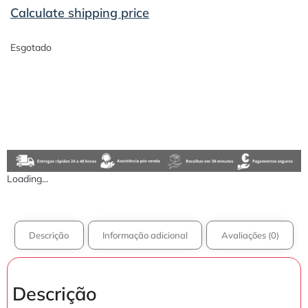
Calculate shipping price
Esgotado
Loading...
Descrição
Informação adicional
Avaliações (0)
Descrição