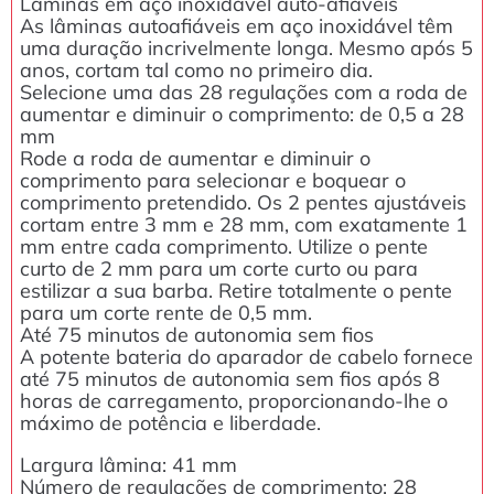
Lâminas em aço inoxidável auto-afiáveis
As lâminas autoafiáveis em aço inoxidável têm
uma duração incrivelmente longa. Mesmo após 5
anos, cortam tal como no primeiro dia.
Selecione uma das 28 regulações com a roda de
aumentar e diminuir o comprimento: de 0,5 a 28
mm
Rode a roda de aumentar e diminuir o
comprimento para selecionar e boquear o
comprimento pretendido. Os 2 pentes ajustáveis
cortam entre 3 mm e 28 mm, com exatamente 1
mm entre cada comprimento. Utilize o pente
curto de 2 mm para um corte curto ou para
estilizar a sua barba. Retire totalmente o pente
para um corte rente de 0,5 mm.
Até 75 minutos de autonomia sem fios
A potente bateria do aparador de cabelo fornece
até 75 minutos de autonomia sem fios após 8
horas de carregamento, proporcionando-lhe o
máximo de potência e liberdade.
Largura lâmina: 41 mm
Número de regulações de comprimento: 28