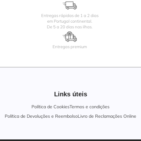
Entregas rápidas de 1 a 2 dias
em Portugal continental.
De 5 a 20 dias nas ilhas.
Entregas premium
Links úteis
Política de Cookies
Termos e condições
Política de Devoluções e Reembolso
Livro de Reclamações Online