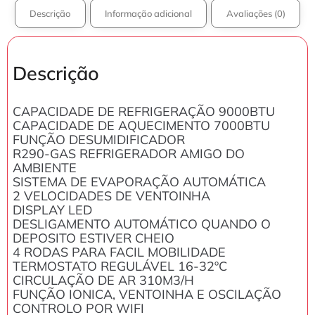
Descrição
Informação adicional
Avaliações (0)
Descrição
CAPACIDADE DE REFRIGERAÇÃO 9000BTU
CAPACIDADE DE AQUECIMENTO 7000BTU
FUNÇÃO DESUMIDIFICADOR
R290-GAS REFRIGERADOR AMIGO DO
AMBIENTE
SISTEMA DE EVAPORAÇÃO AUTOMÁTICA
2 VELOCIDADES DE VENTOINHA
DISPLAY LED
DESLIGAMENTO AUTOMÁTICO QUANDO O
DEPOSITO ESTIVER CHEIO
4 RODAS PARA FACIL MOBILIDADE
TERMOSTATO REGULÁVEL 16-32ºC
CIRCULAÇÃO DE AR 310M3/H
FUNÇÃO IONICA, VENTOINHA E OSCILAÇÃO
CONTROLO POR WIFI