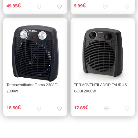
€
€
49.95
9.99
Termoventilador Flama 2308FL
TERMOVENTILADOR TAURUS
2000w
GOBI 2000W
€
€
18.50
17.85