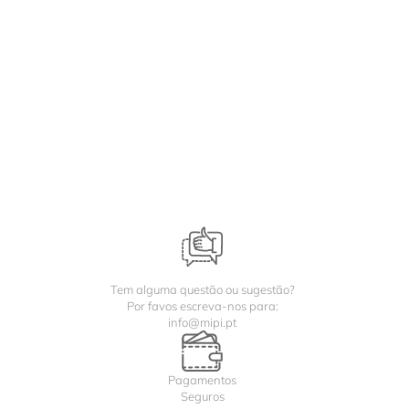
Tem alguma questão ou sugestão?
Por favos escreva-nos para:
info@mipi.pt
Pagamentos
Seguros