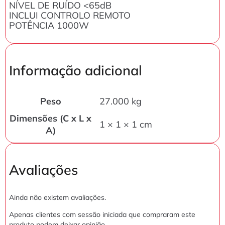
NÍVEL DE RUÍDO <65dB
INCLUI CONTROLO REMOTO
POTÊNCIA 1000W
Informação adicional
Peso
27.000 kg
Dimensões (C x L x
1 × 1 × 1 cm
A)
Avaliações
Ainda não existem avaliações.
Apenas clientes com sessão iniciada que compraram este
produto podem deixar opinião.