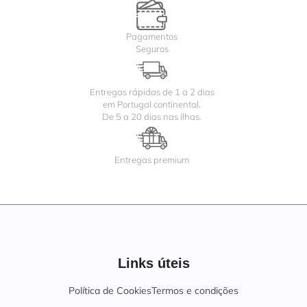
Pagamentos
Seguros
Entregas rápidas de 1 a 2 dias
em Portugal continental.
De 5 a 20 dias nas ilhas.
Entregas premium
Links úteis
Política de Cookies
Termos e condições