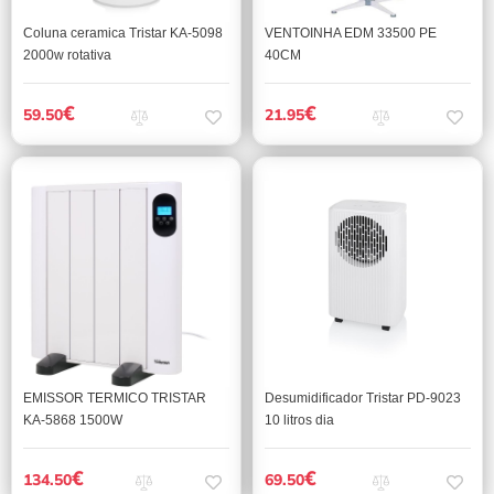
Coluna ceramica Tristar KA-5098
VENTOINHA EDM 33500 PE
2000w rotativa
40CM
€
€
59.50
21.95
EMISSOR TERMICO TRISTAR
Desumidificador Tristar PD-9023
KA-5868 1500W
10 litros dia
€
€
134.50
69.50