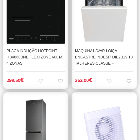
PLACA INDUÇÃO HOTPOINT
MAQUINA LAVAR LOIÇA
HB4860BNE FLEXI ZONE 60CM
ENCASTRE INDESIT DIE2B19 13
4 ZONAS
TALHERES CLASSE F
€
€
299.50
352.00