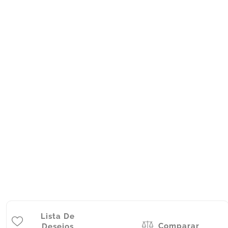
Lista De
Comparar
Desejos