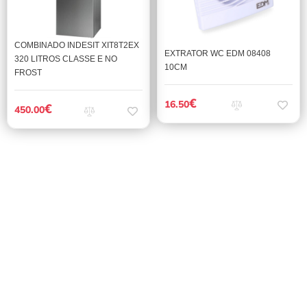
COMBINADO INDESIT XIT8T2EX
EXTRATOR WC EDM 08408
320 LITROS CLASSE E NO
10CM
FROST
€
16.50
€
450.00