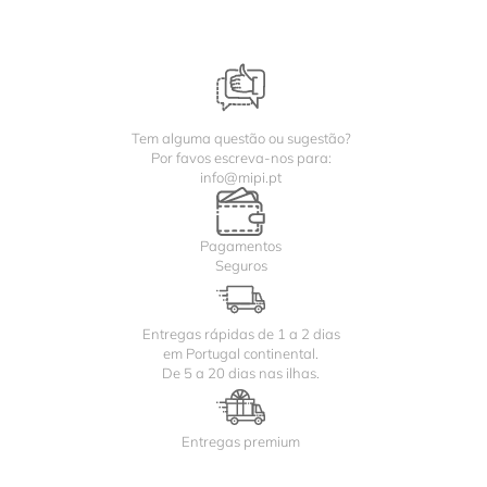
Tem alguma questão ou sugestão?
Por favos escreva-nos para:
info@mipi.pt
Pagamentos
Seguros
Entregas rápidas de 1 a 2 dias
em Portugal continental.
De 5 a 20 dias nas ilhas.
Entregas premium