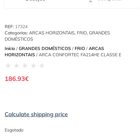
REF:
17324
Categorias:
ARCAS HORIZONTAIS
,
FRIO
,
GRANDES
DOMÉSTICOS
Início
/
GRANDES DOMÉSTICOS
/
FRIO
/
ARCAS
HORIZONTAIS
/ ARCA CONFORTEC FA214HE CLASSE E
★
★
★
★
★
186.93
€
Calculate shipping price
Esgotado