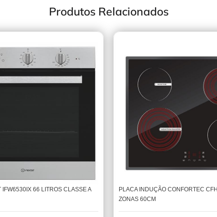
Produtos Relacionados
PLACA INDUÇÃO CONFORTEC CFH
 IFW6530IX 66 LITROS CLASSE A
ZONAS 60CM