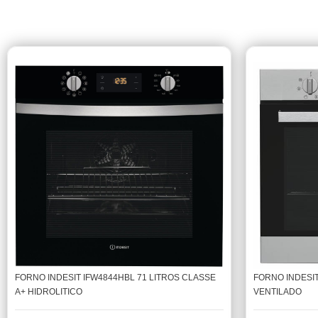
FORNO INDESIT IFW4844HBL 71 LITROS CLASSE
FORNO INDESIT
A+ HIDROLITICO
VENTILADO