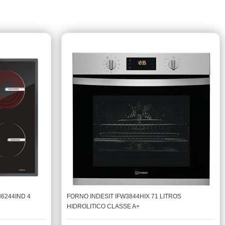
6244IND 4
FORNO INDESIT IFW3844HIX 71 LITROS
HIDROLITICO CLASSE A+