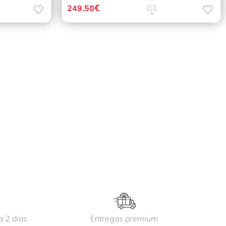
€
249.50
a 2 dias
Entregas premium