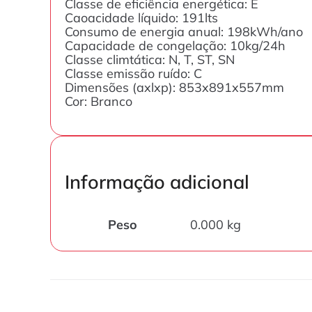
Classe de eficiência energética: E
Caoacidade líquido: 191lts
Consumo de energia anual: 198kWh/ano
Capacidade de congelação: 10kg/24h
Classe climtática: N, T, ST, SN
Classe emissão ruído: C
Dimensões (axlxp): 853x891x557mm
Cor: Branco
Informação adicional
Peso
0.000 kg