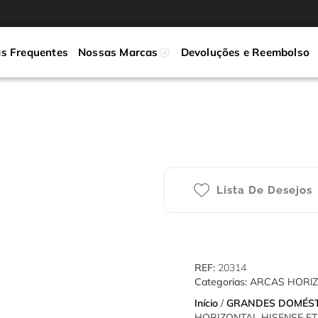
s Frequentes
Nossas Marcas
Devoluções e Reembolso
Lista De Desejos
REF:
20314
Categorias:
ARCAS HORIZ
Início
/
GRANDES DOMÉS
HORIZONTAL HISENSE FT