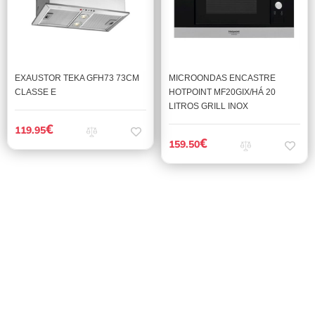
EXAUSTOR TEKA GFH73 73CM
MICROONDAS ENCASTRE
CLASSE E
HOTPOINT MF20GIX/HÁ 20
LITROS GRILL INOX
€
119.95
€
159.50