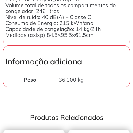
Volume total de todos os compartimentos do
congelador: 246 litros
Nivel de ruído: 40 dB(A) – Classe C
Consumo de Energia: 215 kWh/ano
Capacidade de congelação: 14 kg/24h
Medidas (axlxp) 84,5×95,5×61,5cm
Informação adicional
Peso
36.000 kg
Produtos Relacionados