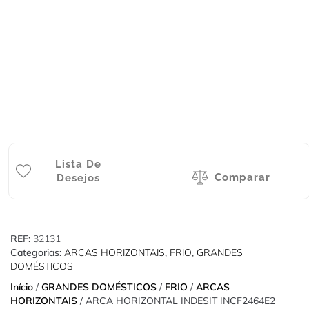
Lista De
Comparar
Desejos
REF:
32131
Categorias:
ARCAS HORIZONTAIS
,
FRIO
,
GRANDES
DOMÉSTICOS
Início
/
GRANDES DOMÉSTICOS
/
FRIO
/
ARCAS
HORIZONTAIS
/ ARCA HORIZONTAL INDESIT INCF2464E2