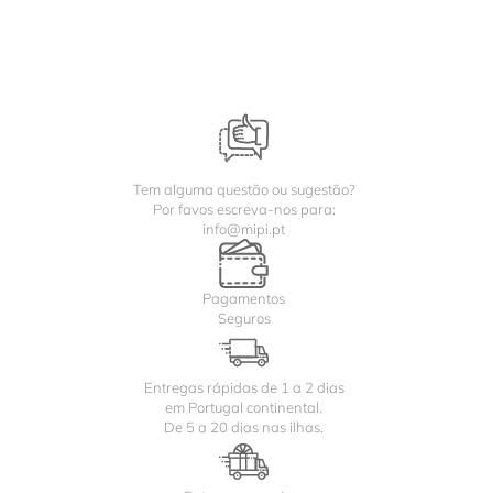
Tem alguma questão ou sugestão?
Por favos escreva-nos para:
info@mipi.pt
Pagamentos
Seguros
Entregas rápidas de 1 a 2 dias
em Portugal continental.
De 5 a 20 dias nas ilhas.