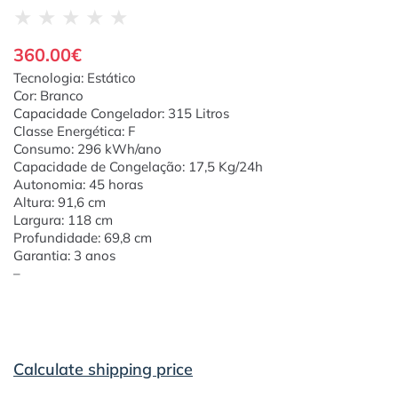
★
★
★
★
★
360.00
€
Tecnologia: Estático
Cor: Branco
Capacidade Congelador: 315 Litros
Classe Energética: F
Consumo: 296 kWh/ano
Capacidade de Congelação: 17,5 Kg/24h
Autonomia: 45 horas
Altura: 91,6 cm
Largura: 118 cm
Profundidade: 69,8 cm
Garantia: 3 anos
–
Calculate shipping price