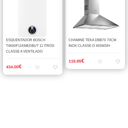
ESQUENTADOR BOSCH
CHAMINE TEKA DBB70 70CM
T4600F11KMEDBUT 11 ITROS
INOX CLASSE D 405M3/H
CLASSE A VENTILADO
€
119.85
€
434.00