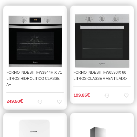
FORNO INDESIT IFW3844HIX 71
FORNO INDESIT IFW6530IX 66
LITROS HIDROLITICO CLASSE
LITROS CLASSE A VENTILADO
A+
€
199.85
€
249.50