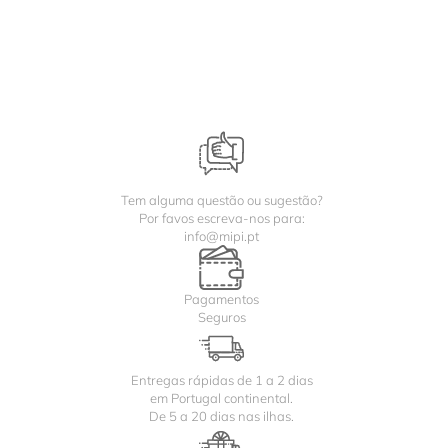
Tem alguma questão ou sugestão?
Por favos escreva-nos para:
info@mipi.pt
Pagamentos
Seguros
Entregas rápidas de 1 a 2 dias
em Portugal continental.
De 5 a 20 dias nas ilhas.