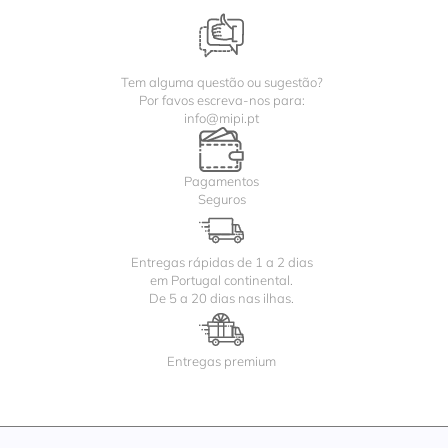
Tem alguma questão ou sugestão?
Por favos escreva-nos para:
info@mipi.pt
Pagamentos
Seguros
Entregas rápidas de 1 a 2 dias
em Portugal continental.
De 5 a 20 dias nas ilhas.
Entregas premium