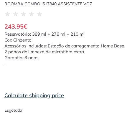
ROOMBA COMBO i517840 ASSISTENTE VOZ
★
★
★
★
★
243.95
€
Reservatório: 389 ml + 276 ml + 210 ml
Cor: Cinzento
Acessórios Incluídos: Estação de carregamento Home Base
2 panos de limpeza de microfibra extra
Garantia: 3 anos
–
Calculate shipping price
Esgotado