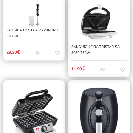
VARINHA TRISTAR MX-4842PR
1200W
SANDUICHEIRA TRISTAR SA-
€
23.30
3052 750W
€
11.90