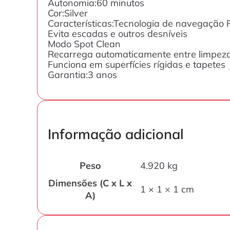
Autonomia:60 minutos
Cor:Silver
Características:Tecnologia de navegação 
Evita escadas e outros desníveis
Modo Spot Clean
Recarrega automaticamente entre limpez
Funciona em superfícies rígidas e tapetes
Garantia:3 anos
Informação adicional
Peso
4.920 kg
Dimensões (C x L x
1 × 1 × 1 cm
A)