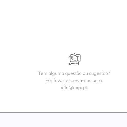
Tem alguma questão ou sugestão?
Por favos escreva-nos para:
info@mipi.pt