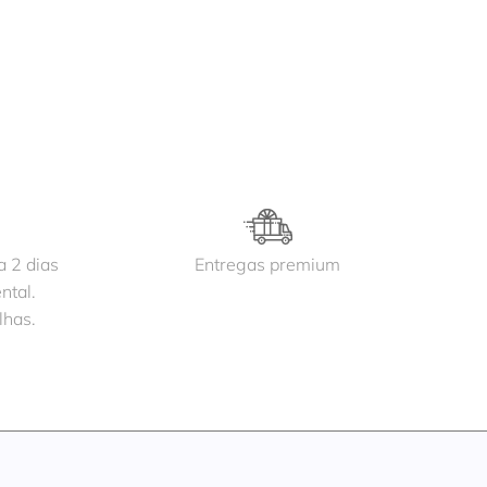
a 2 dias
Entregas premium
ntal.
lhas.