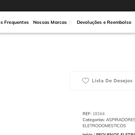
s Frequentes
Nossas Marcas
Devoluções e Reembolso
Lista De Desejos
REF:
18164
Categorias:
ASPIRADORE
ELETRODOMESTICOS
Início
/
PEQUENOS ELETR