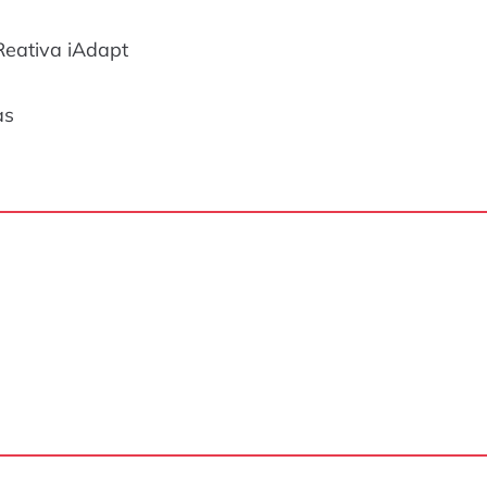
Reativa iAdapt
as