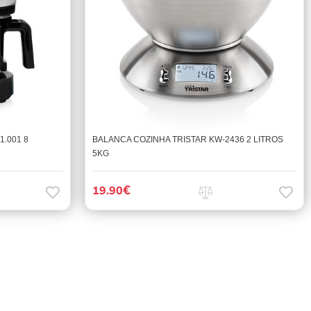
1.001 8
BALANCA COZINHA TRISTAR KW-2436 2 LITROS
5KG
€
19.90