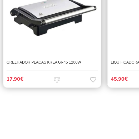
GRELHADOR PLACAS KREA GR45 1200W
LIQUIFICADORA
€
€
17.90
45.90