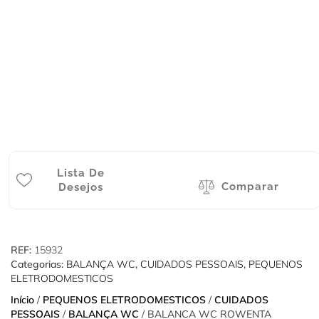
Lista De
Comparar
Desejos
REF:
15932
Categorias:
BALANÇA WC
,
CUIDADOS PESSOAIS
,
PEQUENOS
ELETRODOMESTICOS
Início
/
PEQUENOS ELETRODOMESTICOS
/
CUIDADOS
PESSOAIS
/
BALANÇA WC
/ BALANCA WC ROWENTA