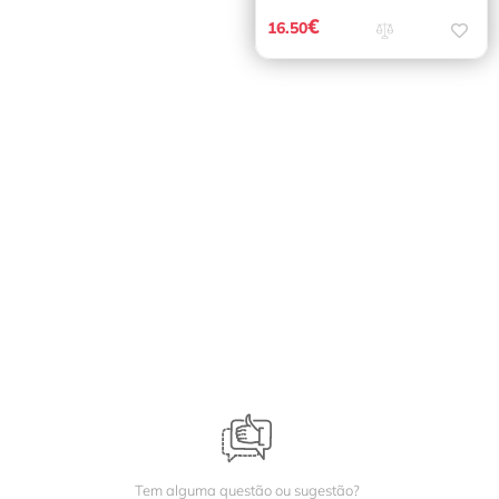
€
16.50
Tem alguma questão ou sugestão?