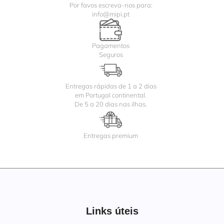
Por favos escreva-nos para:
info@mipi.pt
Pagamentos
Seguros
Entregas rápidas de 1 a 2 dias
em Portugal continental.
De 5 a 20 dias nas ilhas.
Entregas premium
Links úteis