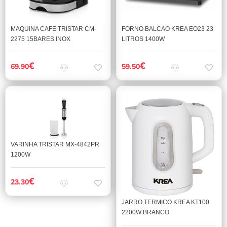
MAQUINA CAFE TRISTAR CM-
FORNO BALCAO KREA EO23 23
2275 15BARES INOX
LITROS 1400W
€
€
69.90
59.50
VARINHA TRISTAR MX-4842PR
1200W
€
23.30
JARRO TERMICO KREA KT100
2200W BRANCO