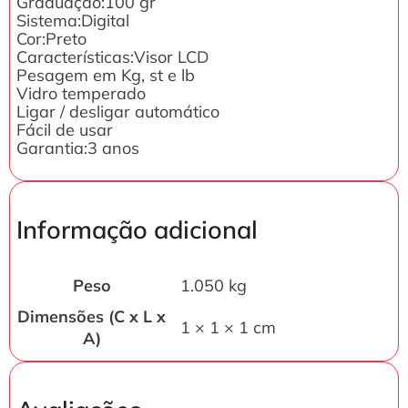
Graduação:100 gr
Sistema:Digital
Cor:Preto
Características:Visor LCD
Pesagem em Kg, st e lb
Vidro temperado
Ligar / desligar automático
Fácil de usar
Garantia:3 anos
Informação adicional
Peso
1.050 kg
Dimensões (C x L x
1 × 1 × 1 cm
A)