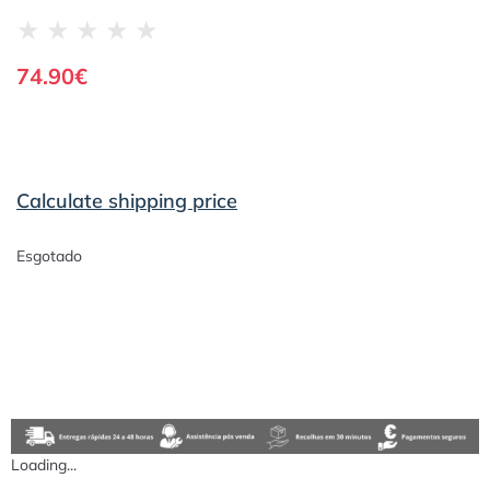
★
★
★
★
★
74.90
€
Calculate shipping price
Esgotado
Loading...