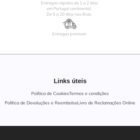
Entregas rápidas de 1 a 2 dias
em Portugal continental.
De 5 a 20 dias nas ilhas.
Entregas premium
Links úteis
Política de Cookies
Termos e condições
Política de Devoluções e Reembolso
Livro de Reclamações Online