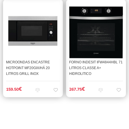
MICROONDAS ENCASTRE
FORNO INDESIT IFW4844HBL 71
HOTPOINT MF20GIX/HÁ 20
LITROS CLASSE A+
LITROS GRILL INOX
HIDROLITICO
€
€
159.50
267.75