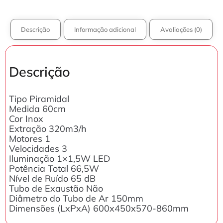
Descrição
Informação adicional
Avaliações (0)
Descrição
Tipo Piramidal
Medida 60cm
Cor Inox
Extração 320m3/h
Motores 1
Velocidades 3
Iluminação 1×1,5W LED
Potência Total 66,5W
Nível de Ruído 65 dB
Tubo de Exaustão Não
Diâmetro do Tubo de Ar 150mm
Dimensões (LxPxA) 600x450x570-860mm