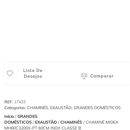
Lista De
Comparar
Desejos
REF:
17433
Categorias:
CHAMINÉS
,
EXAUSTÃO
,
GRANDES DOMÉSTICOS
Início
/
GRANDES
DOMÉSTICOS
/
EXAUSTÃO
/
CHAMINÉS
/ CHAMINÉ MIDEA
MH60C3200X-PT 60CM INOX CLASSE B