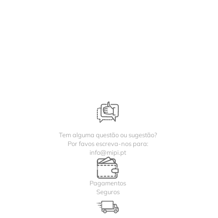
Tem alguma questão ou sugestão?
Por favos escreva-nos para:
info@mipi.pt
Pagamentos
Seguros