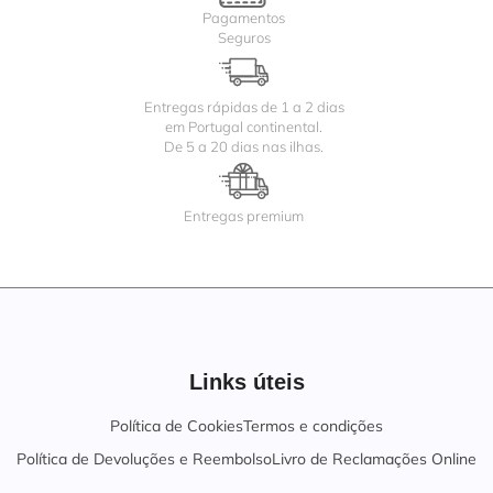
Pagamentos
Seguros
Entregas rápidas de 1 a 2 dias
em Portugal continental.
De 5 a 20 dias nas ilhas.
Entregas premium
Links úteis
Política de Cookies
Termos e condições
Política de Devoluções e Reembolso
Livro de Reclamações Online