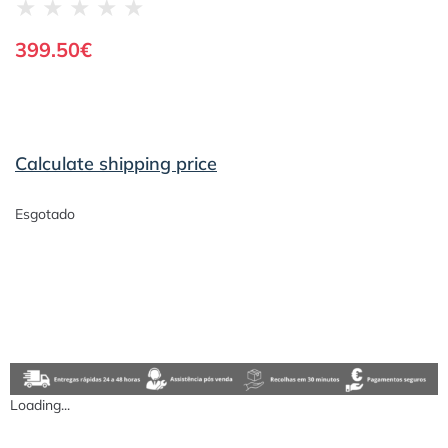
★
★
★
★
★
399.50
€
Calculate shipping price
Esgotado
Loading...