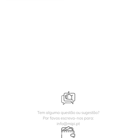
Tem alguma questão ou sugestão?
Por favos escreva-nos para:
info@mipi.pt