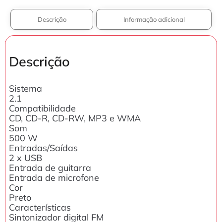
Descrição
Informação adicional
Descrição
Sistema
2.1
Compatibilidade
CD, CD-R, CD-RW, MP3 e WMA
Som
500 W
Entradas/Saídas
2 x USB
Entrada de guitarra
Entrada de microfone
Cor
Preto
Características
Sintonizador digital FM