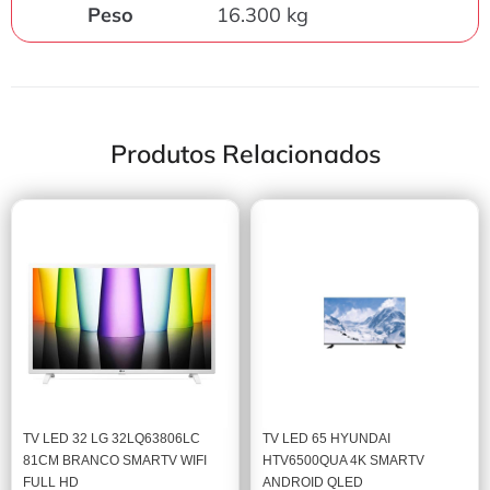
Peso
16.300 kg
Produtos Relacionados
TV LED 32 LG 32LQ63806LC
TV LED 65 HYUNDAI
81CM BRANCO SMARTV WIFI
HTV6500QUA 4K SMARTV
FULL HD
ANDROID QLED