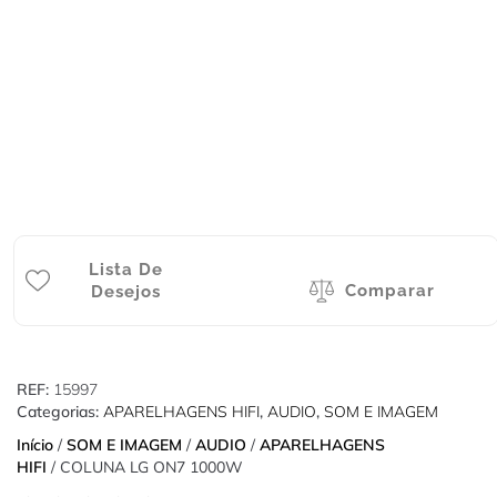
Lista De
Comparar
Desejos
REF:
15997
Categorias:
APARELHAGENS HIFI
,
AUDIO
,
SOM E IMAGEM
Início
/
SOM E IMAGEM
/
AUDIO
/
APARELHAGENS
HIFI
/ COLUNA LG ON7 1000W