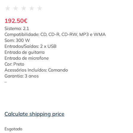
★
★
★
★
★
192.50
€
Sistema: 2.1
Compatibilidade: CD, CD-R, CD-RW, MP3 e WMA
Som: 300 W
Entradas/Saídas: 2 x USB
Entrada de guitarra
Entrada de microfone
Cor: Preto
Acessórios Incluídos: Comando
Garantia: 3 anos
–
Calculate shipping price
Esgotado