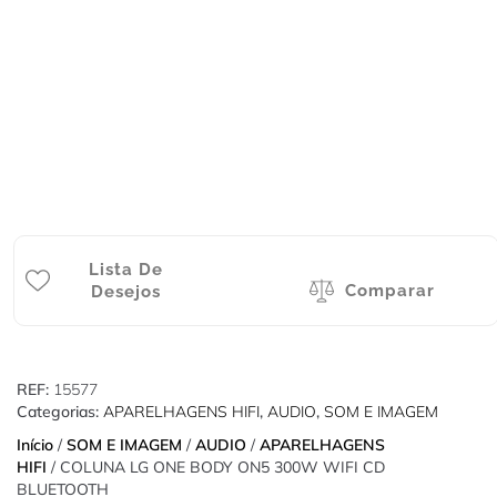
Lista De
Comparar
Desejos
REF:
15577
Categorias:
APARELHAGENS HIFI
,
AUDIO
,
SOM E IMAGEM
Início
/
SOM E IMAGEM
/
AUDIO
/
APARELHAGENS
HIFI
/ COLUNA LG ONE BODY ON5 300W WIFI CD
BLUETOOTH