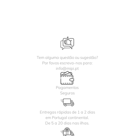
Tem alguma questão ou sugestão?
Por favos escreva-nos para:
info@mipi.pt
Pagamentos
Seguros
Entregas rápidas de 1 a 2 dias
em Portugal continental.
De 5 a 20 dias nas ilhas.