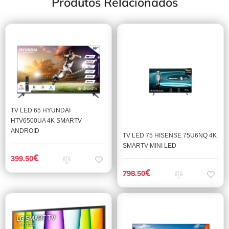
Produtos Relacionados
TV LED 65 HYUNDAI
HTV6500UA 4K SMARTV
ANDROID
TV LED 75 HISENSE 75U6NQ 4K
SMARTV MINI LED
€
399.50
€
798.50