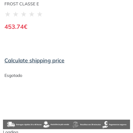
FROST CLASSE E
★
★
★
★
★
453.74
€
Calculate shipping price
Esgotado
Loading...