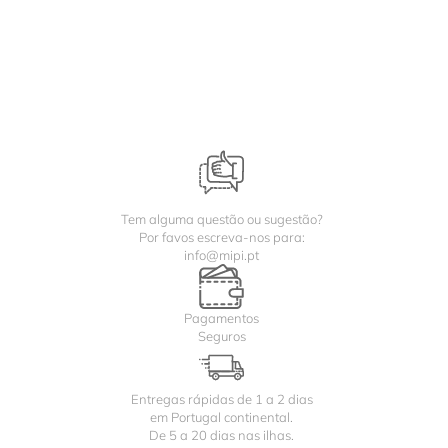
Tem alguma questão ou sugestão?
Por favos escreva-nos para:
info@mipi.pt
Pagamentos
Seguros
Entregas rápidas de 1 a 2 dias
em Portugal continental.
De 5 a 20 dias nas ilhas.