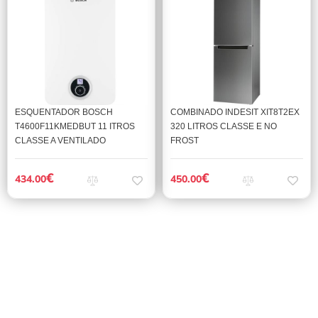
ESQUENTADOR BOSCH
COMBINADO INDESIT XIT8T2EX
T4600F11KMEDBUT 11 ITROS
320 LITROS CLASSE E NO
CLASSE A VENTILADO
FROST
€
€
434.00
450.00