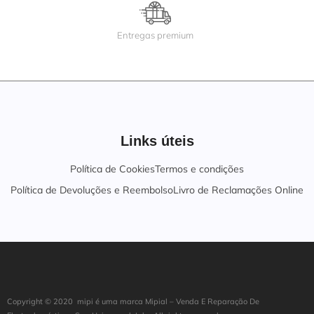
Entregas premium
Links úteis
Política de Cookies
Termos e condições
Política de Devoluções e Reembolso
Livro de Reclamações Online
Copyright ©
202
0
mipi é uma marca Mipial – Venda E Reparação De