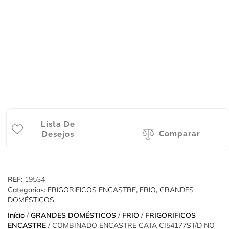
Lista De
Comparar
Desejos
REF:
19534
Categorias:
FRIGORIFICOS ENCASTRE
,
FRIO
,
GRANDES
DOMÉSTICOS
Início
/
GRANDES DOMÉSTICOS
/
FRIO
/
FRIGORIFICOS
ENCASTRE
/ COMBINADO ENCASTRE CATA CI54177ST/D NO