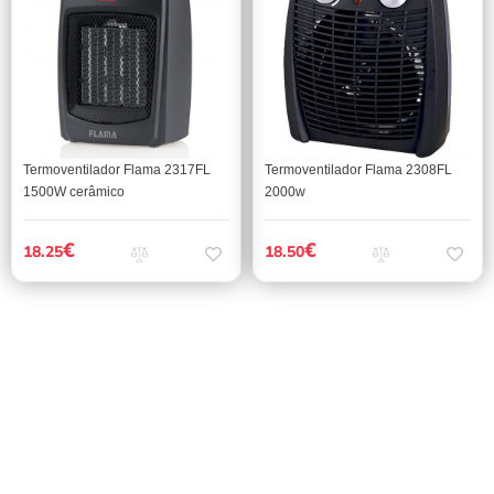
Termoventilador Flama 2317FL
Termoventilador Flama 2308FL
1500W cerâmico
2000w
€
€
18.25
18.50