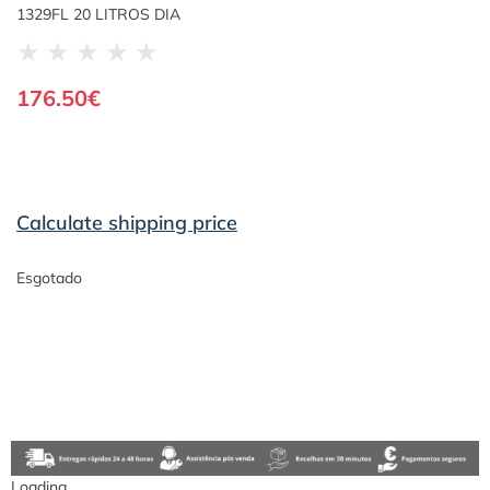
1329FL 20 LITROS DIA
★
★
★
★
★
176.50
€
Calculate shipping price
Esgotado
Loading...