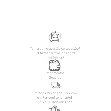
Tem alguma questão ou sugestão?
Por favos escreva-nos para:
info@mipi.pt
Pagamentos
Seguros
Entregas rápidas de 1 a 2 dias
em Portugal continental.
De 5 a 20 dias nas ilhas.