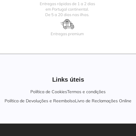
Entregas rápidas de 1 a 2 dias
em Portugal continental.
De 5 a 20 dias nas ilhas.
Entregas premium
Links úteis
Política de Cookies
Termos e condições
Política de Devoluções e Reembolso
Livro de Reclamações Online