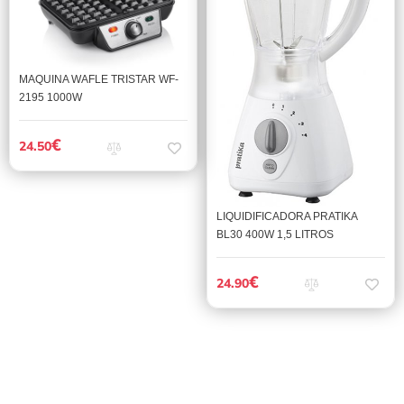
MAQUINA WAFLE TRISTAR WF-
2195 1000W
€
24.50
LIQUIDIFICADORA PRATIKA
BL30 400W 1,5 LITROS
€
24.90