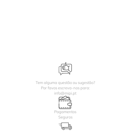
Tem alguma questão ou sugestão?
Por favos escreva-nos para:
info@mipi.pt
Pagamentos
Seguros