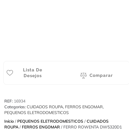
Lista De
Comparar
Desejos
REF:
16934
Categorias:
CUIDADOS ROUPA
,
FERROS ENGOMAR
,
PEQUENOS ELETRODOMESTICOS
Início
/
PEQUENOS ELETRODOMESTICOS
/
CUIDADOS
ROUPA
/
FERROS ENGOMAR
/ FERRO ROWENTA DW5320D1