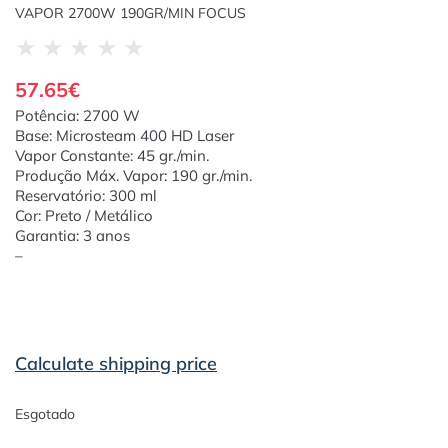
VAPOR 2700W 190GR/MIN FOCUS
★
★
★
★
★
57.65
€
Potência: 2700 W
Base: Microsteam 400 HD Laser
Vapor Constante: 45 gr./min.
Produção Máx. Vapor: 190 gr./min.
Reservatório: 300 ml
Cor: Preto / Metálico
Garantia: 3 anos
–
Calculate shipping price
Esgotado