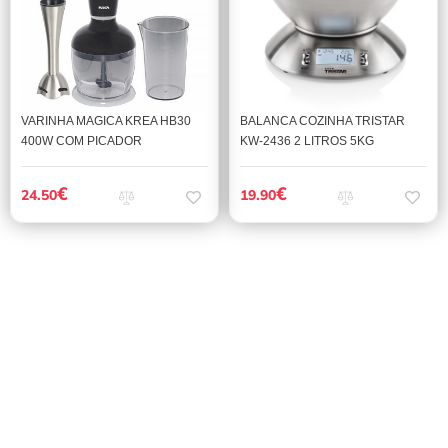
VARINHA MAGICA KREA HB30
BALANCA COZINHA TRISTAR
400W COM PICADOR
KW-2436 2 LITROS 5KG
€
€
24.50
19.90