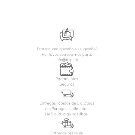
Tem alguma questão ou sugestão?
Por favos escreva-nos para:
info@mipi.pt
Pagamentos
Seguros
Entregas rápidas de 1 a 2 dias
em Portugal continental.
De 5 a 20 dias nas ilhas.
Entregas premium