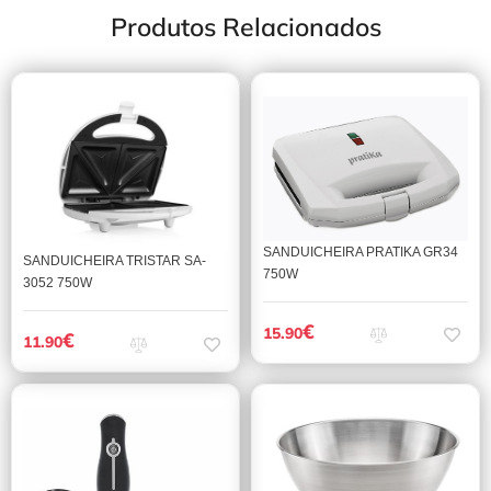
Produtos Relacionados
SANDUICHEIRA PRATIKA GR34
SANDUICHEIRA TRISTAR SA-
750W
3052 750W
€
15.90
€
11.90