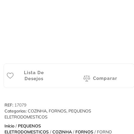
Lista De
Comparar
Desejos
REF:
17079
Categorias:
COZINHA
,
FORNOS
,
PEQUENOS
ELETRODOMESTICOS
Início
/
PEQUENOS
ELETRODOMESTICOS
/
COZINHA
/
FORNOS
/ FORNO