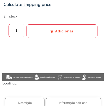
Calculate shipping price
Em stock
Adicionar
Loading...
Descrição
Informação adicional