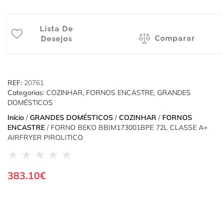
Lista De
Comparar
Desejos
REF:
20761
Categorias:
COZINHAR
,
FORNOS ENCASTRE
,
GRANDES
DOMÉSTICOS
Início
/
GRANDES DOMÉSTICOS
/
COZINHAR
/
FORNOS
ENCASTRE
/ FORNO BEKO BBIM173001BPE 72L CLASSE A+
AIRFRYER PIROLITICO
★
★
★
★
★
383.10
€