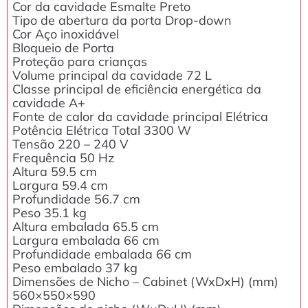
Cor da cavidade Esmalte Preto
Tipo de abertura da porta Drop-down
Cor Aço inoxidável
Bloqueio de Porta
Proteção para crianças
Volume principal da cavidade 72 L
Classe principal de eficiência energética da
cavidade A+
Fonte de calor da cavidade principal Elétrica
Potência Elétrica Total 3300 W
Tensão 220 – 240 V
Frequência 50 Hz
Altura 59.5 cm
Largura 59.4 cm
Profundidade 56.7 cm
Peso 35.1 kg
Altura embalada 65.5 cm
Largura embalada 66 cm
Profundidade embalada 66 cm
Peso embalado 37 kg
Dimensões de Nicho – Cabinet (WxDxH) (mm)
560×550×590