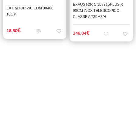
EXAUSTOR CNL9815PLUSIX
EXTRATOR WC EDM 08408
90CM INOX TELESCOPICO
10CM
CLASSE A 730M3/H
€
16.50
€
246.04