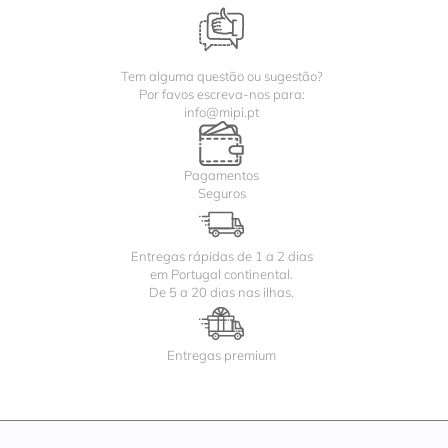
Tem alguma questão ou sugestão?
Por favos escreva-nos para:
info@mipi.pt
Pagamentos
Seguros
Entregas rápidas de 1 a 2 dias
em Portugal continental.
De 5 a 20 dias nas ilhas.
Entregas premium