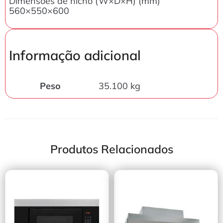
Dimensões de nicho (W×D×H) (mm)
560×550×600
Informação adicional
Peso
35.100 kg
Produtos Relacionados