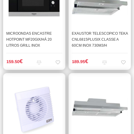
MICROONDAS ENCASTRE
EXAUSTOR TELESCOPICO TEKA
HOTPOINT MF20GIX/HÁ 20
CNL6815PLUSIX CLASSE A
LITROS GRILL INOX
60CM INOX 730M3/H
€
€
159.50
189.95