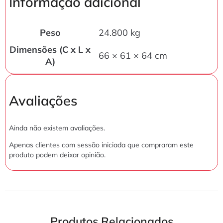
Informação adicional
Peso
24.800 kg
Dimensões (C x L x
66 × 61 × 64 cm
A)
Avaliações
Ainda não existem avaliações.
Apenas clientes com sessão iniciada que compraram este
produto podem deixar opinião.
Produtos Relacionados