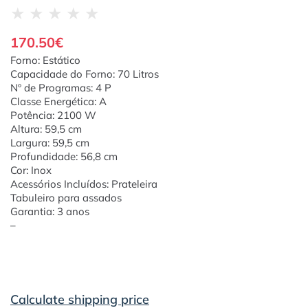
★
★
★
★
★
170.50
€
Forno: Estático
Capacidade do Forno: 70 Litros
Nº de Programas: 4 P
Classe Energética: A
Potência: 2100 W
Altura: 59,5 cm
Largura: 59,5 cm
Profundidade: 56,8 cm
Cor: Inox
Acessórios Incluídos: Prateleira
Tabuleiro para assados
Garantia: 3 anos
–
Calculate shipping price