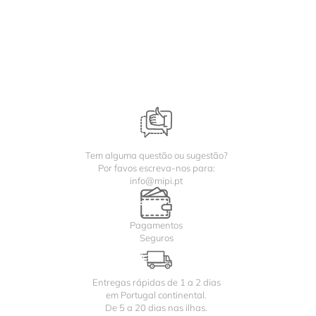
Tem alguma questão ou sugestão?
Por favos escreva-nos para:
info@mipi.pt
Pagamentos
Seguros
Entregas rápidas de 1 a 2 dias
em Portugal continental.
De 5 a 20 dias nas ilhas.