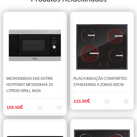
PLACA INDUÇÃO CONFORTEC
MICROONDAS ENCASTRE
CFH6244IND 4 ZONAS 60CM
HOTPOINT MF20GIX/HÁ 20
LITROS GRILL INOX
€
133.95
€
159.50