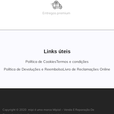
Entregas premium
Links úteis
Política de Cookies
Termos e condições
Política de Devoluções e Reembolso
Livro de Reclamações Online
Copyright ©
202
0
mipi é uma marca Mipial – Venda E Reparação De