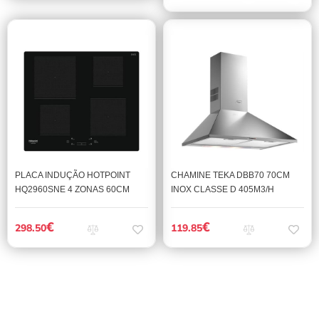
PLACA INDUÇÃO HOTPOINT
CHAMINE TEKA DBB70 70CM
HQ2960SNE 4 ZONAS 60CM
INOX CLASSE D 405M3/H
€
€
298.50
119.85