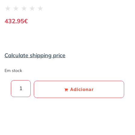
★
★
★
★
★
432.95
€
Calculate shipping price
Em stock
Adicionar