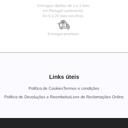
Entregas rápidas de 1 a 2 dias
em Portugal continental.
De 5 a 20 dias nas ilhas.
Entregas premium
Links úteis
Política de Cookies
Termos e condições
Política de Devoluções e Reembolso
Livro de Reclamações Online