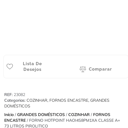
Lista De
Comparar
Desejos
REF:
23082
Categorias:
COZINHAR
,
FORNOS ENCASTRE
,
GRANDES
DOMÉSTICOS
Início
/
GRANDES DOMÉSTICOS
/
COZINHAR
/
FORNOS
ENCASTRE
/ FORNO HOTPOINT HAOI4S8PM1XA CLASSE A+
73 LITROS PIROLITICO