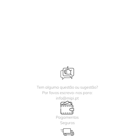
Tem alguma questão ou sugestão?
Por favos escreva-nos para:
info@mipi.pt
Pagamentos
Seguros