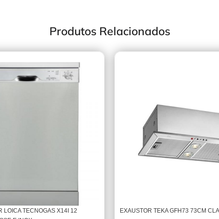
Produtos Relacionados
 LOICA TECNOGAS X14I 12
EXAUSTOR TEKA GFH73 73CM CLA