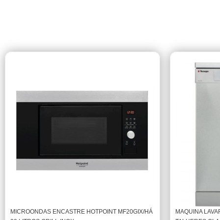
MICROONDAS ENCASTRE HOTPOINT MF20GIX/HÁ
MAQUINA LAVAR