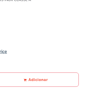
rice
Adicionar