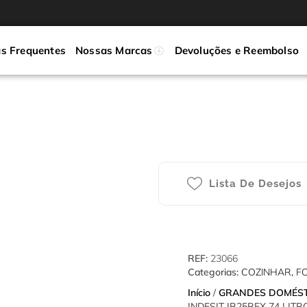
s Frequentes
Nossas Marcas
Devoluções e Reembolso
Lista De Desejos
REF:
23066
Categorias:
COZINHAR
,
F
Início
/
GRANDES DOMÉS
INDESIT IB25REX 74 LIT