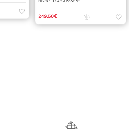
HIDROLITICO CLASSE A+
€
249.50