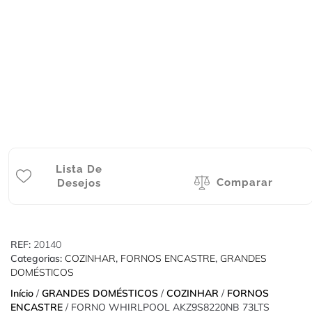
Lista De
Comparar
Desejos
REF:
20140
Categorias:
COZINHAR
,
FORNOS ENCASTRE
,
GRANDES
DOMÉSTICOS
Início
/
GRANDES DOMÉSTICOS
/
COZINHAR
/
FORNOS
ENCASTRE
/ FORNO WHIRLPOOL AKZ9S8220NB 73LTS