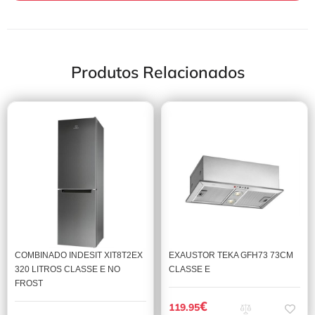
Produtos Relacionados
COMBINADO INDESIT XIT8T2EX
EXAUSTOR TEKA GFH73 73CM
320 LITROS CLASSE E NO
CLASSE E
FROST
€
119.95