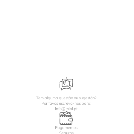
Tem alguma questão ou sugestão?
Por favos escreva-nos para:
info@mipi.pt
Pagamentos
Seguros