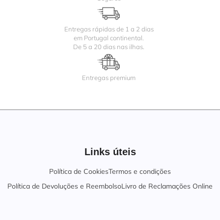
Entregas rápidas de 1 a 2 dias
em Portugal continental.
De 5 a 20 dias nas ilhas.
Entregas premium
Links úteis
Política de Cookies
Termos e condições
Política de Devoluções e Reembolso
Livro de Reclamações Online