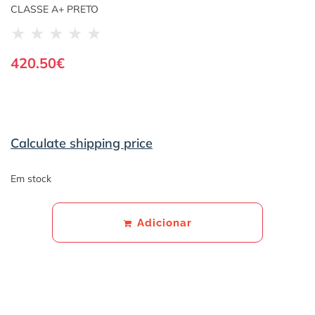
CLASSE A+ PRETO
★
★
★
★
★
420.50
€
Calculate shipping price
Em stock
Adicionar