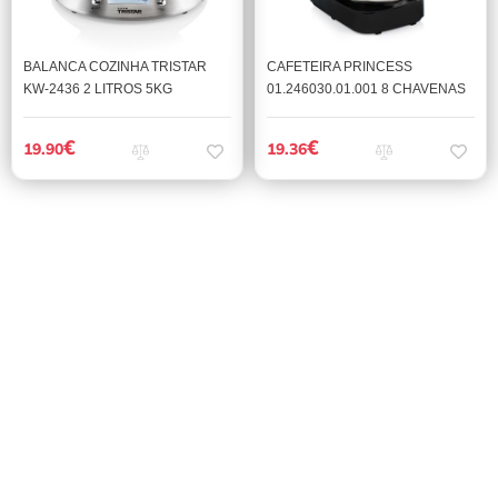
BALANCA COZINHA TRISTAR
CAFETEIRA PRINCESS
KW-2436 2 LITROS 5KG
01.246030.01.001 8 CHAVENAS
€
€
19.90
19.36