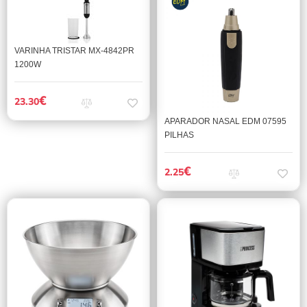
VARINHA TRISTAR MX-4842PR
1200W
€
23.30
APARADOR NASAL EDM 07595
PILHAS
€
2.25