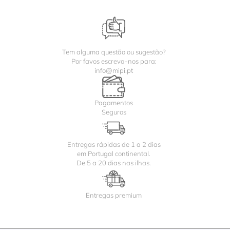
Tem alguma questão ou sugestão?
Por favos escreva-nos para:
info@mipi.pt
Pagamentos
Seguros
Entregas rápidas de 1 a 2 dias
em Portugal continental.
De 5 a 20 dias nas ilhas.
Entregas premium