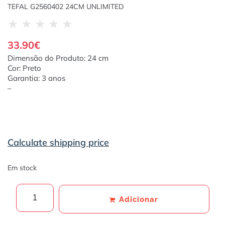
TEFAL G2560402 24CM UNLIMITED
★
★
★
★
★
33.90
€
Dimensão do Produto: 24 cm
Cor: Preto
Garantia: 3 anos
–
Calculate shipping price
Em stock
Adicionar