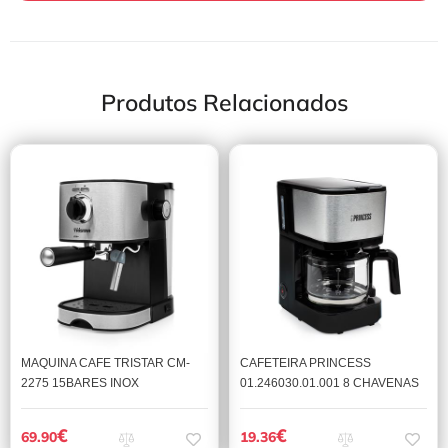
Produtos Relacionados
MAQUINA CAFE TRISTAR CM-
CAFETEIRA PRINCESS
2275 15BARES INOX
01.246030.01.001 8 CHAVENAS
€
€
69.90
19.36