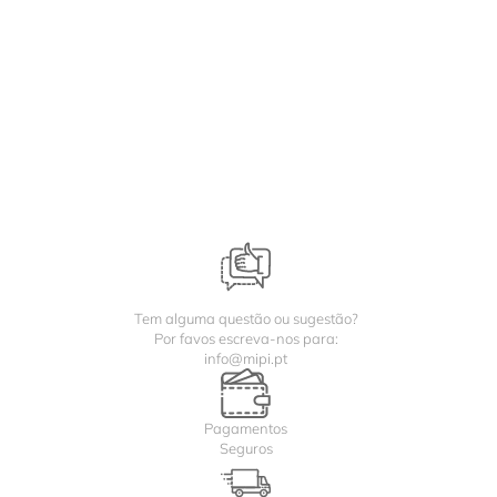
Tem alguma questão ou sugestão?
Por favos escreva-nos para:
info@mipi.pt
Pagamentos
Seguros