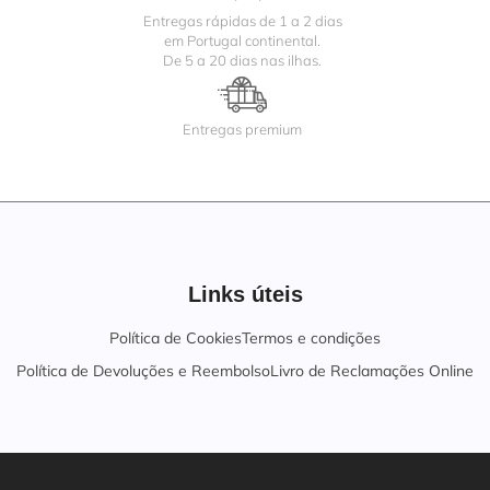
Entregas rápidas de 1 a 2 dias
em Portugal continental.
De 5 a 20 dias nas ilhas.
Entregas premium
Links úteis
Política de Cookies
Termos e condições
Política de Devoluções e Reembolso
Livro de Reclamações Online