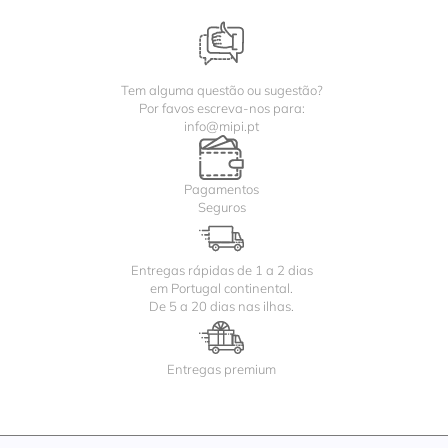
Tem alguma questão ou sugestão?
Por favos escreva-nos para:
info@mipi.pt
Pagamentos
Seguros
Entregas rápidas de 1 a 2 dias
em Portugal continental.
De 5 a 20 dias nas ilhas.
Entregas premium