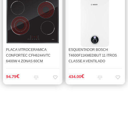
PLACA VITROCERAMICA
ESQUENTADOR BOSCH
CONFORTEC CFH6244VTC
T4600F11KMEDBUT 11 ITROS
6400W 4 ZONAS 60CM
CLASSE A VENTILADO
€
€
94.79
434.00