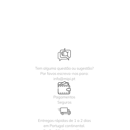
Tem alguma questão ou sugestão?
Por favos escreva-nos para:
info@mipi.pt
Pagamentos
Seguros
Entregas rápidas de 1 a 2 dias
em Portugal continental.