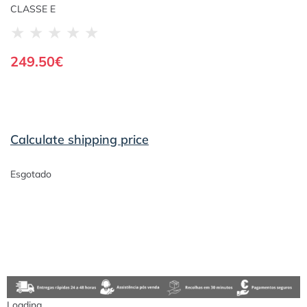
CLASSE E
★
★
★
★
★
249.50
€
Calculate shipping price
Esgotado
Loading...