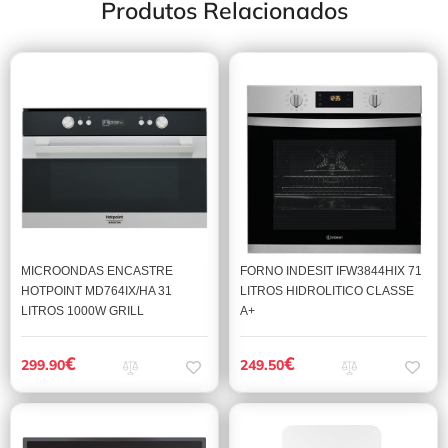
Produtos Relacionados
MICROONDAS ENCASTRE
FORNO INDESIT IFW3844HIX 71
HOTPOINT MD764IX/HA 31
LITROS HIDROLITICO CLASSE
LITROS 1000W GRILL
A+
€
€
299.90
249.50