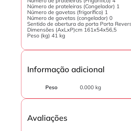
Número de prateleiras (Frigorífico) 4
Número de prateleiras (Congelador) 1
Número de gavetas (frigorífico) 1
Número de gavetas (congelador) 0
Sentido de abertura da porta Porta Revers
Dimensões (AxLxP)cm 161x54x56,5
Peso (kg) 41 kg
Informação adicional
Peso
0.000 kg
Avaliações