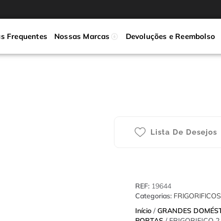
s Frequentes
Nossas Marcas
Devoluções e Reembolso
Lista De Desejos
REF:
19644
Categorias:
FRIGORIFICOS
Início
/
GRANDES DOMÉS
PORTAS
/ FRIGORIFICO 