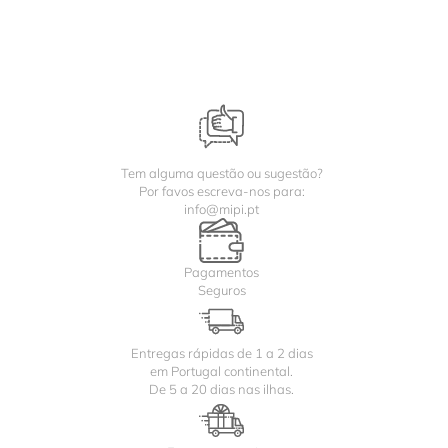
Tem alguma questão ou sugestão?
Por favos escreva-nos para:
info@mipi.pt
Pagamentos
Seguros
Entregas rápidas de 1 a 2 dias
em Portugal continental.
De 5 a 20 dias nas ilhas.