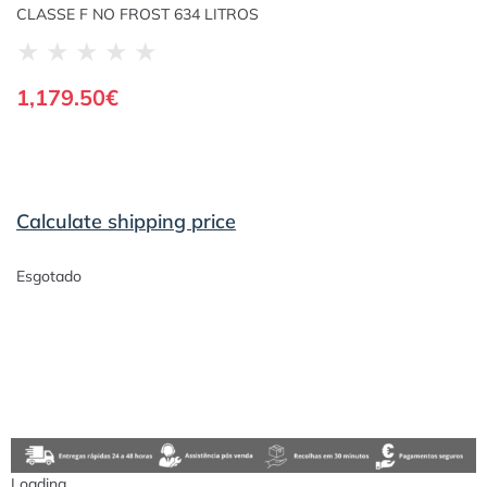
CLASSE F NO FROST 634 LITROS
★
★
★
★
★
1,179.50
€
Calculate shipping price
Esgotado
Loading...