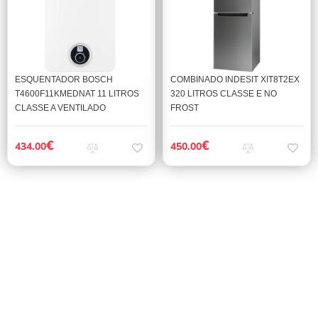
ESQUENTADOR BOSCH
COMBINADO INDESIT XIT8T2EX
T4600F11KMEDNAT 11 LITROS
320 LITROS CLASSE E NO
CLASSE A VENTILADO
FROST
€
€
434.00
450.00