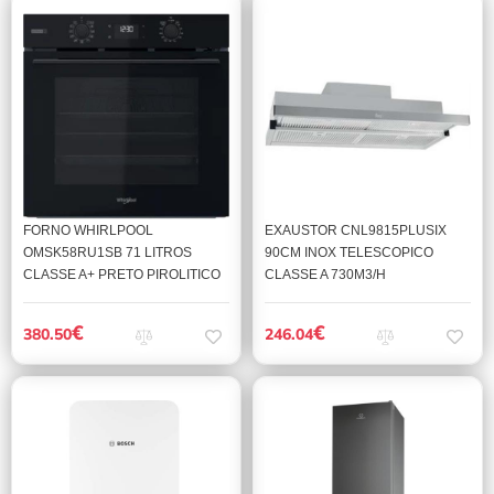
FORNO WHIRLPOOL
EXAUSTOR CNL9815PLUSIX
OMSK58RU1SB 71 LITROS
90CM INOX TELESCOPICO
CLASSE A+ PRETO PIROLITICO
CLASSE A 730M3/H
€
€
380.50
246.04