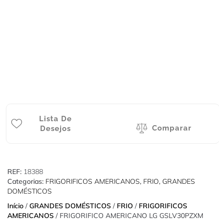
Lista De
Comparar
Desejos
REF:
18388
Categorias:
FRIGORIFICOS AMERICANOS
,
FRIO
,
GRANDES
DOMÉSTICOS
Início
/
GRANDES DOMÉSTICOS
/
FRIO
/
FRIGORIFICOS
AMERICANOS
/ FRIGORIFICO AMERICANO LG GSLV30PZXM