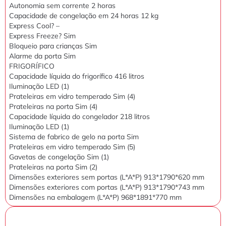
Autonomia sem corrente 2 horas
Capacidade de congelação em 24 horas 12 kg
Express Cool? –
Express Freeze? Sim
Bloqueio para crianças Sim
Alarme da porta Sim
FRIGORÍFICO
Capacidade líquida do frigorífico 416 litros
Iluminação LED (1)
Prateleiras em vidro temperado Sim (4)
Prateleiras na porta Sim (4)
Capacidade líquida do congelador 218 litros
Iluminação LED (1)
Sistema de fabrico de gelo na porta Sim
Prateleiras em vidro temperado Sim (5)
Gavetas de congelação Sim (1)
Prateleiras na porta Sim (2)
Dimensões exteriores sem portas (L*A*P) 913*1790*620 mm
Dimensões exteriores com portas (L*A*P) 913*1790*743 mm
Dimensões na embalagem (L*A*P) 968*1891*770 mm