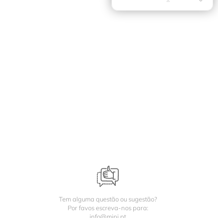
Tem alguma questão ou sugestão?
Por favos escreva-nos para:
info@mipi.pt