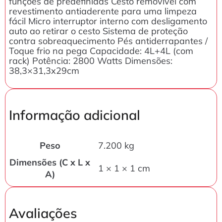
funções de predefinidas Cesto removível com
revestimento antiaderente para uma limpeza
fácil Micro interruptor interno com desligamento
auto ao retirar o cesto Sistema de proteção
contra sobreaquecimento Pés antiderrapantes /
Toque frio na pega Capacidade: 4L+4L (com
rack) Potência: 2800 Watts Dimensões:
38,3×31,3x29cm
Informação adicional
Peso
7.200 kg
Dimensões (C x L x
1 × 1 × 1 cm
A)
Avaliações