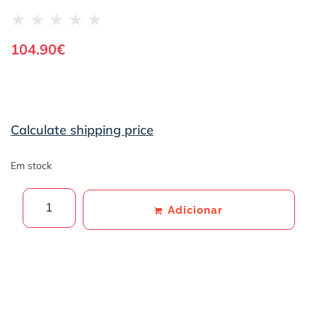
★
★
★
★
★
104.90
€
Calculate shipping price
Em stock
Adicionar