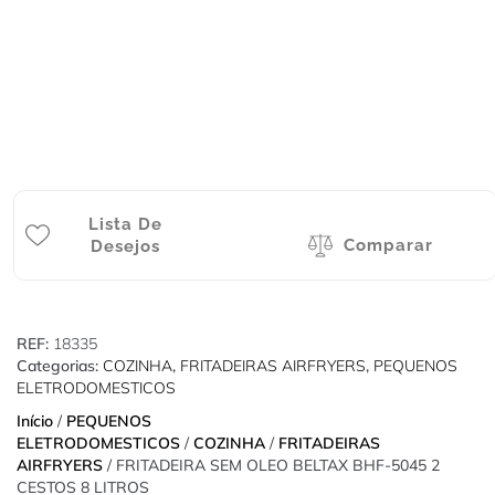
Lista De
Comparar
Desejos
REF:
18335
Categorias:
COZINHA
,
FRITADEIRAS AIRFRYERS
,
PEQUENOS
ELETRODOMESTICOS
Início
/
PEQUENOS
ELETRODOMESTICOS
/
COZINHA
/
FRITADEIRAS
AIRFRYERS
/ FRITADEIRA SEM OLEO BELTAX BHF-5045 2
CESTOS 8 LITROS