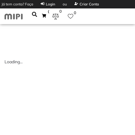
Já tem conta? Faça
Login
ou
Criar Conta
0
0
0
Loading...