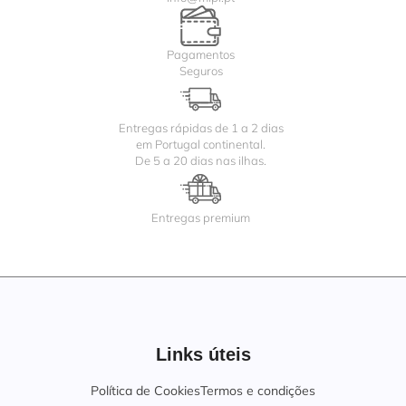
Pagamentos
Seguros
Entregas rápidas de 1 a 2 dias
em Portugal continental.
De 5 a 20 dias nas ilhas.
Entregas premium
Links úteis
Política de Cookies
Termos e condições