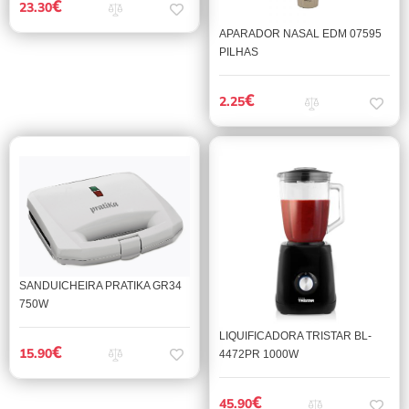
€
23.30
APARADOR NASAL EDM 07595
PILHAS
€
2.25
SANDUICHEIRA PRATIKA GR34
750W
LIQUIFICADORA TRISTAR BL-
€
15.90
4472PR 1000W
€
45.90