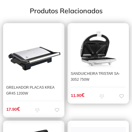
Produtos Relacionados
SANDUICHEIRA TRISTAR SA-
3052 750W
GRELHADOR PLACAS KREA
GR45 1200W
€
11.90
€
17.90