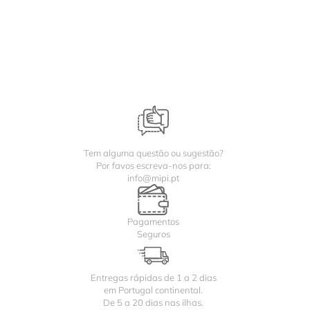
Tem alguma questão ou sugestão?
Por favos escreva-nos para:
info@mipi.pt
Pagamentos
Seguros
Entregas rápidas de 1 a 2 dias
em Portugal continental.
De 5 a 20 dias nas ilhas.