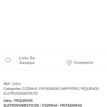
Lista De
Comparar
Desejos
REF:
19401
Categorias:
COZINHA
,
FRITADEIRAS AIRFRYERS
,
PEQUENOS
ELETRODOMESTICOS
Início
/
PEQUENOS
ELETRODOMESTICOS
/
COZINHA
/
FRITADEIRAS