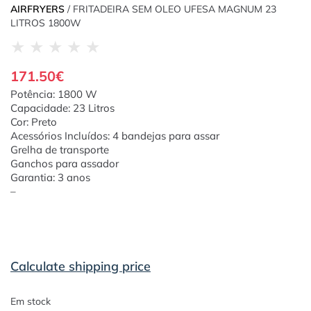
AIRFRYERS
/ FRITADEIRA SEM OLEO UFESA MAGNUM 23
LITROS 1800W
★
★
★
★
★
171.50
€
Potência: 1800 W
Capacidade: 23 Litros
Cor: Preto
Acessórios Incluídos: 4 bandejas para assar
Grelha de transporte
Ganchos para assador
Garantia: 3 anos
–
Calculate shipping price
Em stock