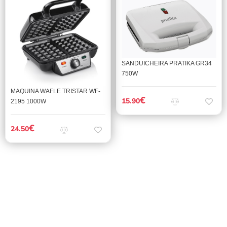
SANDUICHEIRA PRATIKA GR34
750W
MAQUINA WAFLE TRISTAR WF-
€
15.90
2195 1000W
€
24.50