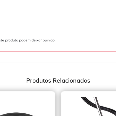
te produto podem deixar opinião.
Produtos Relacionados