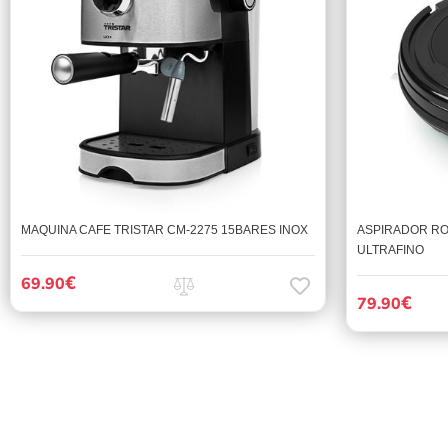
MAQUINA CAFE TRISTAR CM-2275 15BARES INOX
ASPIRADOR RO
ULTRAFINO
€
69.90
€
79.90