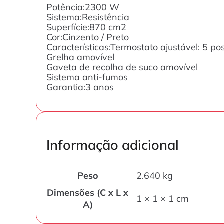
Potência:2300 W
Sistema:Resistência
Superfície:870 cm2
Cor:Cinzento / Preto
Características:Termostato ajustável: 5 po
Grelha amovível
Gaveta de recolha de suco amovível
Sistema anti-fumos
Garantia:3 anos
Informação adicional
Peso
2.640 kg
Dimensões (C x L x
1 × 1 × 1 cm
A)