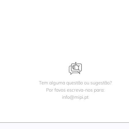
Tem alguma questão ou sugestão?
Por favos escreva-nos para:
info@mipi.pt