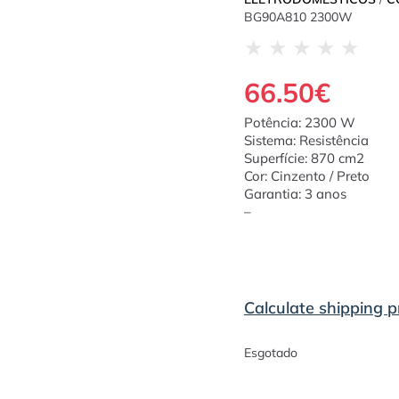
BG90A810 2300W
★
★
★
★
★
66.50
€
Potência: 2300 W
Sistema: Resistência
Superfície: 870 cm2
Cor: Cinzento / Preto
Garantia: 3 anos
–
Calculate shipping p
Esgotado