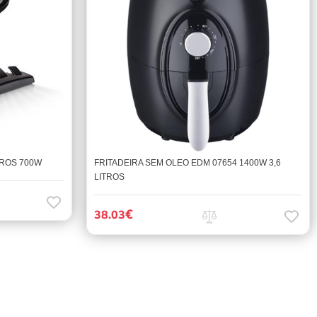
TROS 700W
FRITADEIRA SEM OLEO EDM 07654 1400W 3,6
LITROS
€
38.03