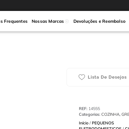
s Frequentes
Nossas Marcas
Devoluções e Reembolso
Lista De Desejos
REF:
14555
Categorias:
COZINHA
,
GR
Início
/
PEQUENOS
ELETRODOMESTICOS
/
C