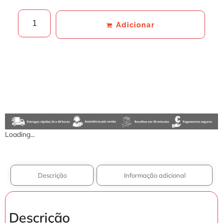
Adicionar
Loading...
Descrição
Informação adicional
Descrição