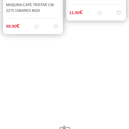
MAQUINA CAFE TRISTAR CM-
2275 15BARES INOX
€
11.90
€
69.90