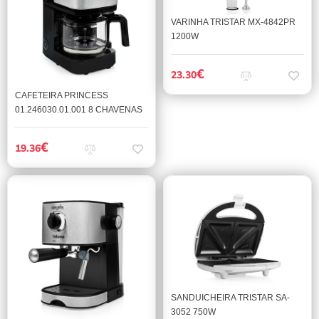
VARINHA TRISTAR MX-4842PR
1200W
€
23.30
CAFETEIRA PRINCESS
01.246030.01.001 8 CHAVENAS
€
19.36
SANDUICHEIRA TRISTAR SA-
3052 750W