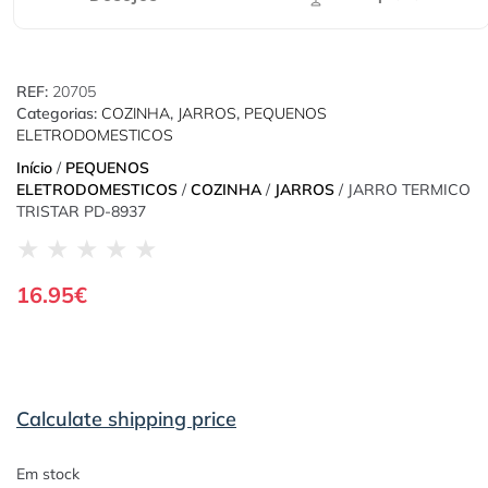
REF:
20705
Categorias:
COZINHA
,
JARROS
,
PEQUENOS
ELETRODOMESTICOS
Início
/
PEQUENOS
ELETRODOMESTICOS
/
COZINHA
/
JARROS
/ JARRO TERMICO
TRISTAR PD-8937
★
★
★
★
★
16.95
€
Calculate shipping price
Em stock