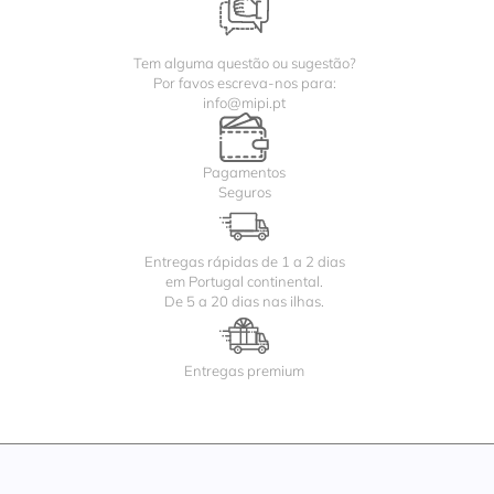
Tem alguma questão ou sugestão?
Por favos escreva-nos para:
info@mipi.pt
Pagamentos
Seguros
Entregas rápidas de 1 a 2 dias
em Portugal continental.
De 5 a 20 dias nas ilhas.
Entregas premium