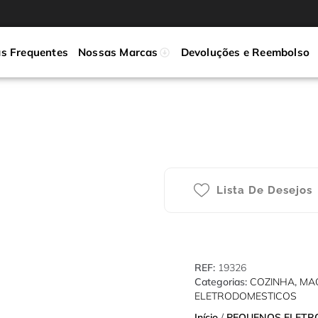
s Frequentes
Nossas Marcas
Devoluções e Reembolso
Lista De Desejos
REF:
19326
Categorias:
COZINHA
,
MA
ELETRODOMESTICOS
Início
/
PEQUENOS ELETR