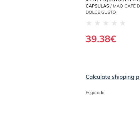
CAPSULAS
/ MAQ CAFE 
DOLCE GUSTO
★
★
★
★
★
39.38
€
Calculate shipping p
Esgotado