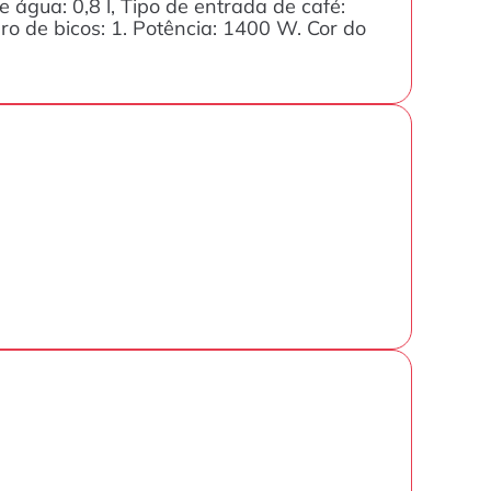
água: 0,8 l, Tipo de entrada de café:
o de bicos: 1. Potência: 1400 W. Cor do