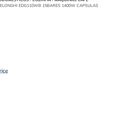
DELONGHI EDG110WB 15BARES 1400W CAPSULAS
rice