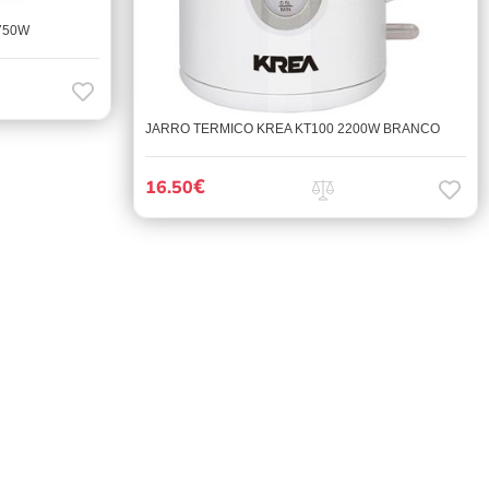
750W
JARRO TERMICO KREA KT100 2200W BRANCO
€
16.50