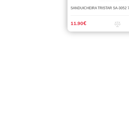
SANDUICHEIRA TRISTAR SA-3052 
€
11.90