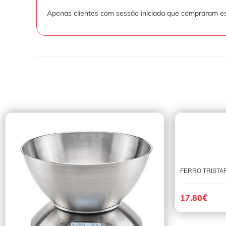
Apenas clientes com sessão iniciada que compraram es
FERRO TRISTAR
€
17.80