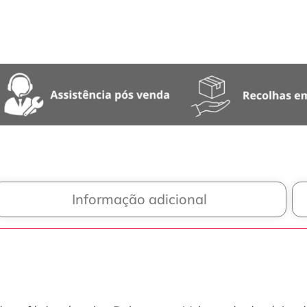
Informação adicional