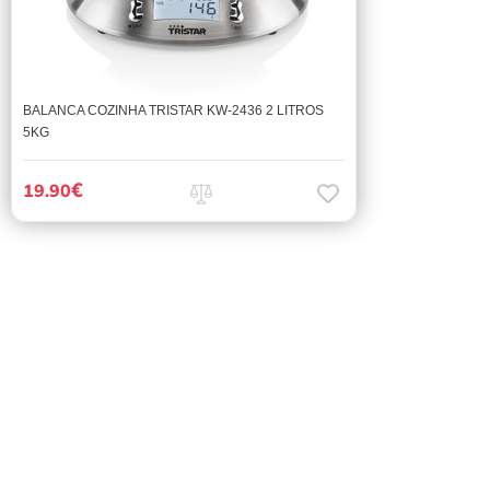
BALANCA COZINHA TRISTAR KW-2436 2 LITROS
5KG
€
19.90