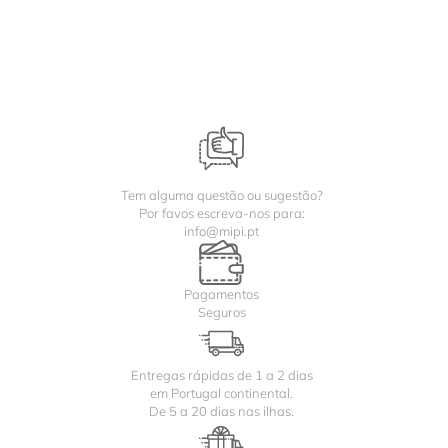
Tem alguma questão ou sugestão?
Por favos escreva-nos para:
info@mipi.pt
Pagamentos
Seguros
Entregas rápidas de 1 a 2 dias
em Portugal continental.
De 5 a 20 dias nas ilhas.