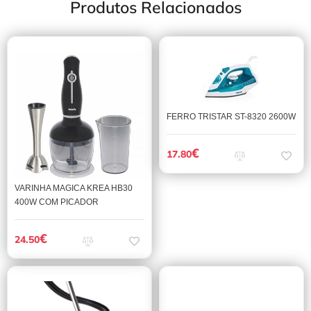
Produtos Relacionados
FERRO TRISTAR ST-8320 2600W
€
17.80
VARINHA MAGICA KREA HB30
400W COM PICADOR
€
24.50