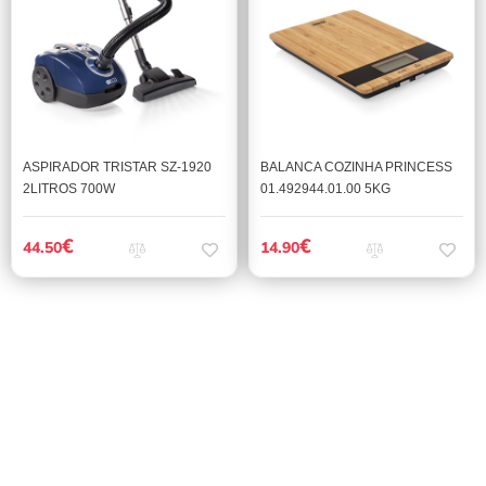
ASPIRADOR TRISTAR SZ-1920
BALANCA COZINHA PRINCESS
2LITROS 700W
01.492944.01.00 5KG
€
€
44.50
14.90