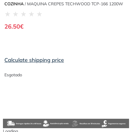
COZINHA
/ MAQUINA CREPES TECHWOOD TCP-166 1200W
★
★
★
★
★
26.50
€
Calculate shipping price
Esgotado
Loading...