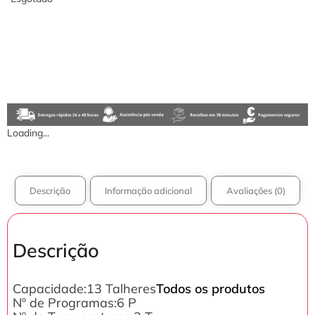
Loading...
Descrição
Informação adicional
Avaliações (0)
Descrição
Capacidade:13 Talheres
Todos os produtos
Nº de Programas:6 P