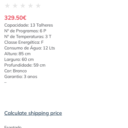
★
★
★
★
★
329.50
€
Capacidade: 13 Talheres
Nº de Programas: 6 P
Nº de Temperaturas: 3 T
Classe Energética: F
Consumo de Água: 12 Lts
Altura: 85 cm
Largura: 60 cm
Profundidade: 59 cm
Cor: Branco
Garantia: 3 anos
–
Calculate shipping price
Esgotado