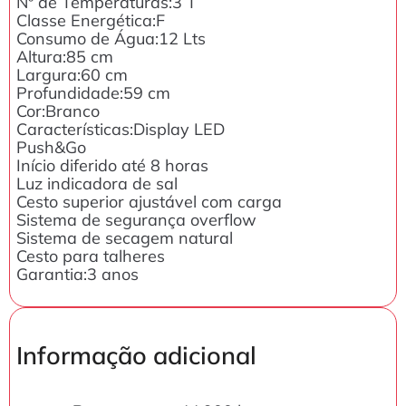
Nº de Temperaturas:3 T
Classe Energética:F
Consumo de Água:12 Lts
Altura:85 cm
Largura:60 cm
Profundidade:59 cm
Cor:Branco
Características:Display LED
Push&Go
Início diferido até 8 horas
Luz indicadora de sal
Cesto superior ajustável com carga
Sistema de segurança overflow
Sistema de secagem natural
Cesto para talheres
Garantia:3 anos
Informação adicional