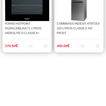
FORNO HOTPOINT
COMBINADO INDESIT XIT8T2EX
FA2841JHBL/HA 71 LITROS
320 LITROS CLASSE E NO
HIDROLITICO CLASSE A+
FROST
€
€
279.50
450.00