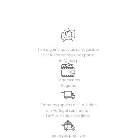
Tem alguma questão ou sugestão?
Por favos escreva-nos para:
info@mipi.pt
Pagamentos
Seguros
Entregas rápidas de 1 a 2 dias
em Portugal continental.
De 5 a 20 dias nas ilhas.
Entregas premium