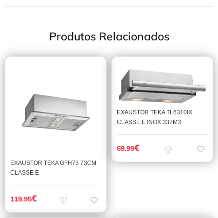
Produtos Relacionados
EXAUSTOR TEKA TL6310IX
CLASSE E INOX 332M3
€
69.99
EXAUSTOR TEKA GFH73 73CM
CLASSE E
€
119.95