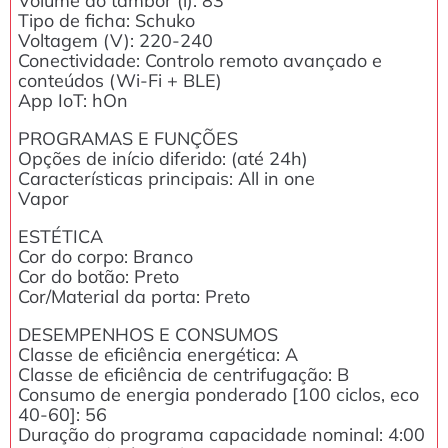
Volume do tambor (l): 83
Tipo de ficha: Schuko
Voltagem (V): 220-240
Conectividade: Controlo remoto avançado e
conteúdos (Wi-Fi + BLE)
App IoT: hOn
PROGRAMAS E FUNÇÕES
Opções de início diferido: (até 24h)
Características principais: All in one
Vapor
ESTÉTICA
Cor do corpo: Branco
Cor do botão: Preto
Cor/Material da porta: Preto
DESEMPENHOS E CONSUMOS
Classe de eficiência energética: A
Classe de eficiência de centrifugação: B
Consumo de energia ponderado [100 ciclos, eco
40-60]: 56
Duração do programa capacidade nominal: 4:00