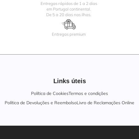
Entregas rápidas de 1 a 2 dias
em Portugal continental.
De 5 a 20 dias nas ilhas.
Entregas premium
Links úteis
Política de Cookies
Termos e condições
Política de Devoluções e Reembolso
Livro de Reclamações Online