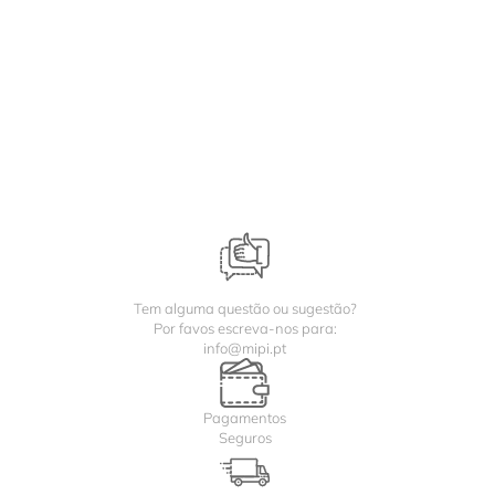
Tem alguma questão ou sugestão?
Por favos escreva-nos para:
info@mipi.pt
Pagamentos
Seguros